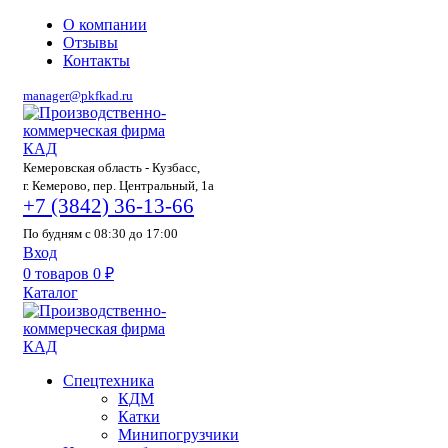
О компании
Отзывы
Контакты
manager@pkfkad.ru
Кемеровская область - Кузбасс,
г. Кемерово, пер. Центральный, 1а
+7 (3842) 36-13-66
По будням с 08:30 до 17:00
Вход
0
товаров
0
₽
Каталог
Спецтехника
КДМ
Катки
Минипогрузчики