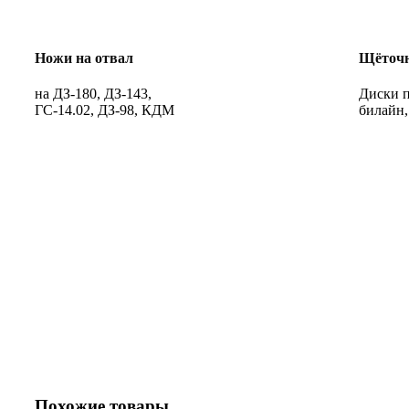
Ножи на отвал
Щёточн
на ДЗ-180, ДЗ-143,
Диски п
ГС-14.02, ДЗ-98, КДМ
билайн,
Похожие товары