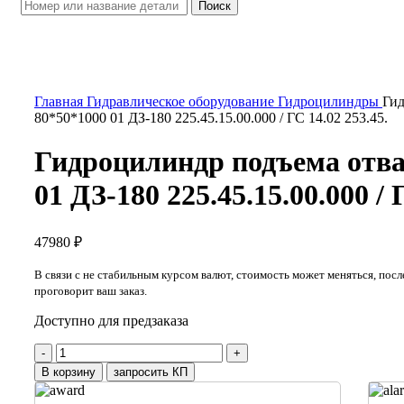
Поиск
Увеличить
Главная
Гидравлическое оборудование
Гидроцилиндры
Гид
80*50*1000 01 ДЗ-180 225.45.15.00.000 / ГС 14.02 253.45.
Гидроцилиндр подъема отв
01 ДЗ-180 225.45.15.00.000 / 
47980
₽
В связи с не стабильным курсом валют, стоимость может меняться, посл
проговорит ваш заказ.
Доступно для предзаказа
Количество
товара
В корзину
запросить КП
Гидроцилиндр
подъема