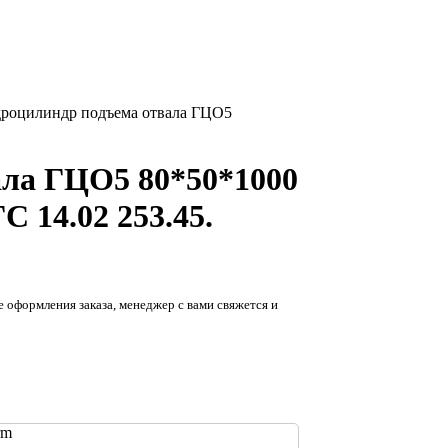
роцилиндр подъема отвала ГЦО5
ала ГЦО5 80*50*1000
ГС 14.02 253.45.
е оформления заказа, менеджер с вами свяжется и