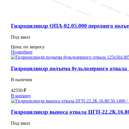
Гидроцилиндр ОПА-02.05.000 переднего подъ
Под заказ
Цена: по запросу
Подробнее
Гидроцилиндр подъема бульдозерного отвала 1
В наличии
42550
₽
Количество
В корзину
товара
Гидроцилиндр
подъема
Гидроцилиндр выноса отвала ЦГП-22.2К.16.80.5
бульдозерного
отвала
Под заказ
125х56х385