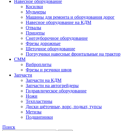
Навесное оборудование
Косилки
Мульчеры
Машины для ремонта и оборудования дорог
Навесное оборудование на КДМ
Отвалы
Прицепы
Снегоуборочное оборудование
Фрезы дорожные
Щеточное оборудование
Погрузчики навесные фронтальные на трактор
СММ
Виброплиты
Фрезы и резчики швов
Запчасти
Запчасти на КДМ
Запчасти на автогрейдеры
Гидравлическое оборудование
Ножи
Техпластины
Диски щёточные, ворс, подкат, тупсы
Метизы
Подшипники
Поиск