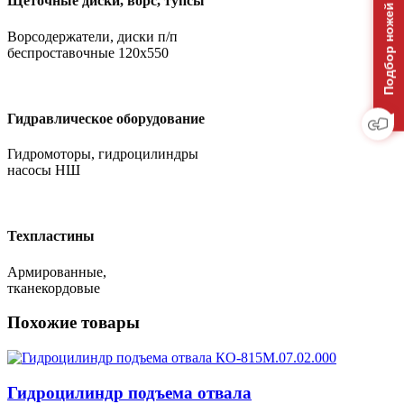
Подбор ножей на отвал
Щёточные диски, ворс, тупсы
Ворсодержатели, диски п/п
беспроставочные 120х550
Гидравлическое оборудование
Гидромоторы, гидроцилиндры
насосы НШ
Техпластины
Армированные,
тканекордовые
Похожие товары
Гидроцилиндр подъема отвала