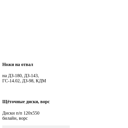
Ножи на отвал
на ДЗ-180, ДЗ-143,
ГС-14.02, ДЗ-98, КДМ
Щёточные диски, ворс
Диски п/п 120х550
билайн, ворс