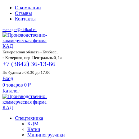
О компании
Отзывы
Контакты
manager@pkfkad.ru
Кемеровская область - Кузбасс,
г. Кемерово, пер. Центральный, 1а
+7 (3842) 36-13-66
По будням с 08:30 до 17:00
Вход
0
товаров
0
₽
Каталог
Спецтехника
КДМ
Катки
Минипогрузчики