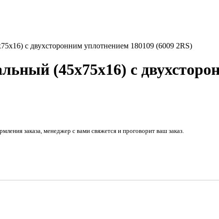
5x16) с двухсторонним уплотнением 180109 (6009 2RS)
ьный (45x75x16) с двухсторон
рмления заказа, менеджер с вами свяжется и проговорит ваш заказ.