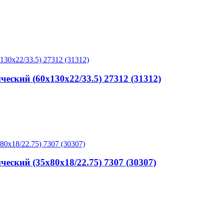
кий (60x130x22/33.5) 27312 (31312)
кий (35x80x18/22.75) 7307 (30307)