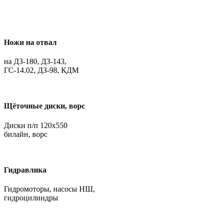
Ножи на отвал
на ДЗ-180, ДЗ-143,
ГС-14.02, ДЗ-98, КДМ
Щёточные диски, ворс
Диски п/п 120х550
билайн, ворс
Гидравлика
Гидромоторы, насосы НШ,
гидроцилиндры