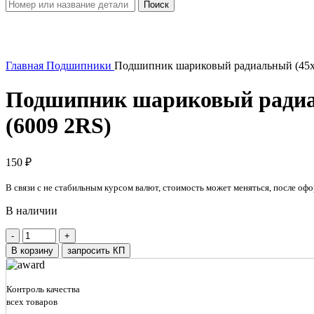
Поиск
Увеличить
Главная
Подшипники
Подшипник шариковый радиальный (45x7
Подшипник шариковый радиал
(6009 2RS)
150
₽
В связи с не стабильным курсом валют, стоимость может меняться, после офо
В наличии
Количество
товара
В корзину
запросить КП
Подшипник
шариковый
радиальный
Контроль качества
(45x75x16)
всех товаров
с