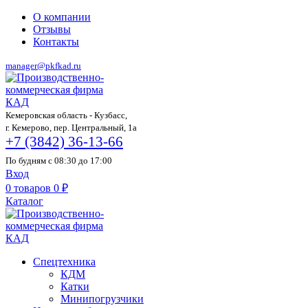
О компании
Отзывы
Контакты
manager@pkfkad.ru
Кемеровская область - Кузбасс,
г. Кемерово, пер. Центральный, 1а
+7 (3842) 36-13-66
По будням с 08:30 до 17:00
Вход
0
товаров
0
₽
Каталог
Спецтехника
КДМ
Катки
Минипогрузчики