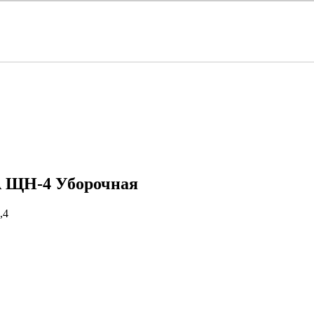
 ЩН-4 Уборочная
,4