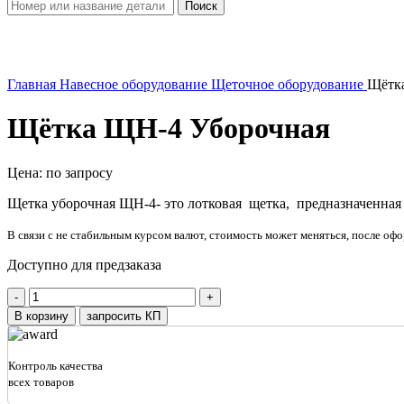
Поиск
Увеличить
Главная
Навесное оборудование
Щеточное оборудование
Щётк
Щётка ЩН-4 Уборочная
Цена: по запросу
Щетка уборочная ЩН-4- это лотковая щетка, предназначенная
В связи с не стабильным курсом валют, стоимость может меняться, после офо
Доступно для предзаказа
Количество
товара
В корзину
запросить КП
Щётка
ЩН-4
Уборочная
Контроль качества
всех товаров