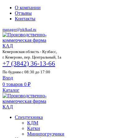
О компании
Отзывы
Контакты
manager@pkfkad.ru
Кемеровская область - Кузбасс,
г. Кемерово, пер. Центральный, 1а
+7 (3842) 36-13-66
По будням с 08:30 до 17:00
Вход
0
товаров
0
₽
Каталог
Спецтехника
КДМ
Катки
Минипогрузчики