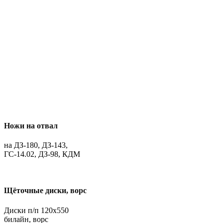
Ножи на отвал
на ДЗ-180, ДЗ-143,
ГС-14.02, ДЗ-98, КДМ
Щёточные диски, ворс
Диски п/п 120х550
билайн, ворс