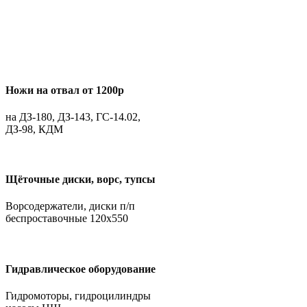
Ножи на отвал от 1200р
на ДЗ-180, ДЗ-143, ГС-14.02,
ДЗ-98, КДМ
Щёточные диски, ворс, тупсы
Ворсодержатели, диски п/п
беспроставочные 120х550
Гидравлическое оборудование
Гидромоторы, гидроцилиндры