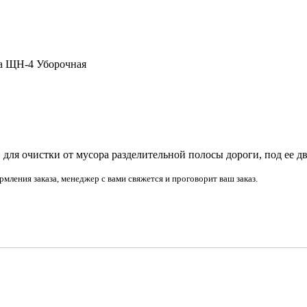
а ЩН-4 Уборочная
 для очистки от мусора разделительной полосы дороги, под ее
рмления заказа, менеджер с вами свяжется и проговорит ваш заказ.