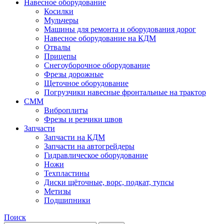
Навесное оборудование
Косилки
Мульчеры
Машины для ремонта и оборудования дорог
Навесное оборудование на КДМ
Отвалы
Прицепы
Снегоуборочное оборудование
Фрезы дорожные
Щеточное оборудование
Погрузчики навесные фронтальные на трактор
СММ
Виброплиты
Фрезы и резчики швов
Запчасти
Запчасти на КДМ
Запчасти на автогрейдеры
Гидравлическое оборудование
Ножи
Техпластины
Диски щёточные, ворс, подкат, тупсы
Метизы
Подшипники
Поиск