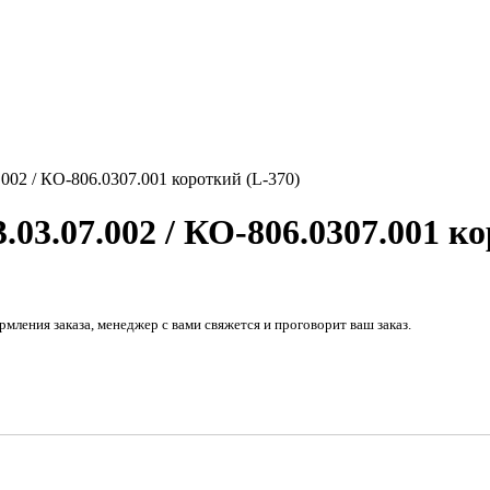
002 / КО-806.0307.001 короткий (L-370)
03.07.002 / КО-806.0307.001 ко
рмления заказа, менеджер с вами свяжется и проговорит ваш заказ.