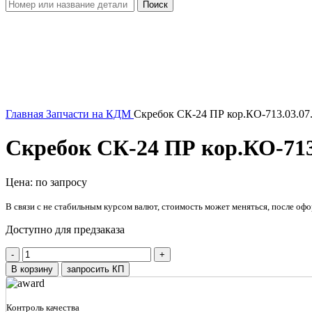
Поиск
Увеличить
Главная
Запчасти на КДМ
Скребок СК-24 ПР кор.КО-713.03.07.
Скребок СК-24 ПР кор.КО-713.
Цена: по запросу
В связи с не стабильным курсом валют, стоимость может меняться, после офо
Доступно для предзаказа
Количество
товара
В корзину
запросить КП
Скребок
СК-24
ПР
Контроль качества