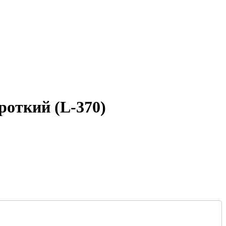
роткий (L-370)