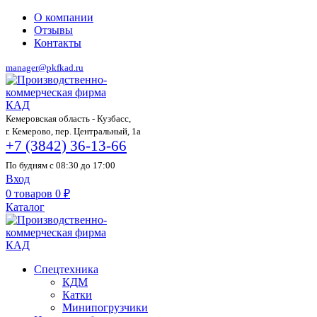
О компании
Отзывы
Контакты
manager@pkfkad.ru
Кемеровская область - Кузбасс,
г. Кемерово, пер. Центральный, 1а
+7 (3842) 36-13-66
По будням с 08:30 до 17:00
Вход
0
товаров
0
₽
Каталог
Спецтехника
КДМ
Катки
Минипогрузчики