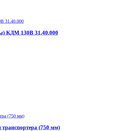
ы) КДМ 130В 31.40.000
 транспортера (750 мм)