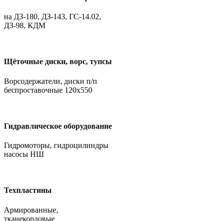
на ДЗ-180, ДЗ-143, ГС-14.02,
ДЗ-98, КДМ
Щёточные диски, ворс, тупсы
Ворсодержатели, диски п/п
беспроставочные 120х550
Гидравлическое оборудование
Гидромоторы, гидроцилиндры
насосы НШ
Техпластины
Армированные,
тканекордовые