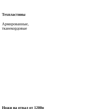
Техпластины
Армированные,
тканекордовые
Ножи на отвал от 1200р