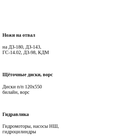
Ножи на отвал
на ДЗ-180, ДЗ-143,
ГС-14.02, ДЗ-98, КДМ
Щёточные диски, ворс
Диски п/п 120х550
билайн, ворс
Гидравлика
Гидромоторы, насосы НШ,
гидроцилиндры