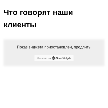
Что говорят наши
клиенты
Показ виджета приостановлен,
продлить
.
Сделано на