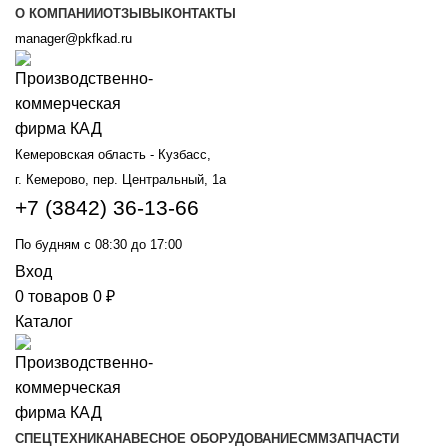
О КОМПАНИИ
ОТЗЫВЫ
КОНТАКТЫ
manager@pkfkad.ru
Кемеровская область - Кузбасс,
г. Кемерово, пер. Центральный, 1а
+7 (3842) 36-13-66
По будням с 08:30 до 17:00
Вход
0
товаров
0
₽
Каталог
СПЕЦТЕХНИКА
НАВЕСНОЕ ОБОРУДОВАНИЕ
СММ
ЗАПЧАСТИ