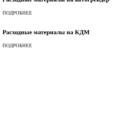
ПОДРОБНЕЕ
Расходные материалы на КДМ
ПОДРОБНЕЕ