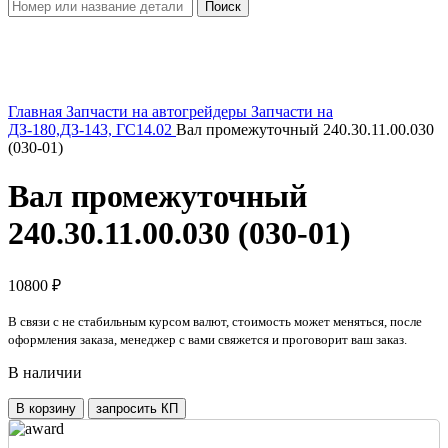
Поиск
Увеличить
Главная
Запчасти на автогрейдеры
Запчасти на
ДЗ-180,ДЗ-143, ГС14.02
Вал промежуточный 240.30.11.00.030
(030-01)
Вал промежуточный
240.30.11.00.030 (030-01)
10800
₽
В связи с не стабильным курсом валют, стоимость может меняться, после
оформления заказа, менеджер с вами свяжется и проговорит ваш заказ.
В наличии
Количество
В корзину
запросить КП
товара
Вал