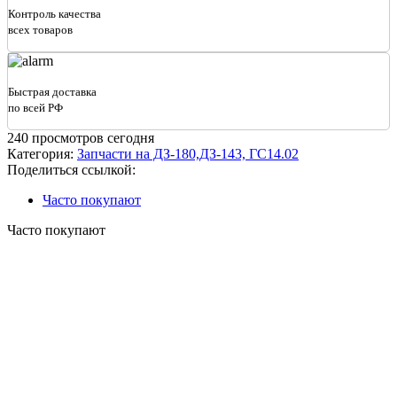
промежуточный
Контроль качества
240.30.11.00.030
всех товаров
(030-
01)
Быстрая доставка
по всей РФ
240
просмотров сегодня
Категория:
Запчасти на ДЗ-180,ДЗ-143, ГС14.02
Поделиться ссылкой:
Часто покупают
Часто покупают