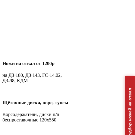
Ножи на отвал от 1200р
на ДЗ-180, ДЗ-143, ГС-14.02,
ДЗ-98, КДМ
Подбор ножей на отвал
Щёточные диски, ворс, тупсы
Ворсодержатели, диски п/п
беспроставочные 120х550