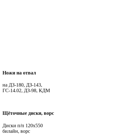
Ножи на отвал
на ДЗ-180, ДЗ-143,
ГС-14.02, ДЗ-98, КДМ
Щёточные диски, ворс
Диски п/п 120х550
билайн, ворс