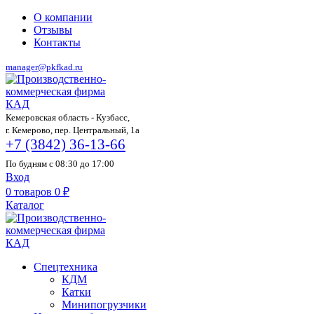
О компании
Отзывы
Контакты
manager@pkfkad.ru
Кемеровская область - Кузбасс,
г. Кемерово, пер. Центральный, 1а
+7 (3842) 36-13-66
По будням с 08:30 до 17:00
Вход
0
товаров
0
₽
Каталог
Спецтехника
КДМ
Катки
Минипогрузчики