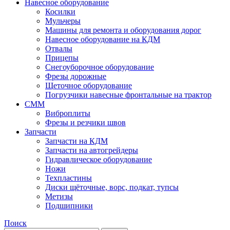
Навесное оборудование
Косилки
Мульчеры
Машины для ремонта и оборудования дорог
Навесное оборудование на КДМ
Отвалы
Прицепы
Снегоуборочное оборудование
Фрезы дорожные
Щеточное оборудование
Погрузчики навесные фронтальные на трактор
СММ
Виброплиты
Фрезы и резчики швов
Запчасти
Запчасти на КДМ
Запчасти на автогрейдеры
Гидравлическое оборудование
Ножи
Техпластины
Диски щёточные, ворс, подкат, тупсы
Метизы
Подшипники
Поиск