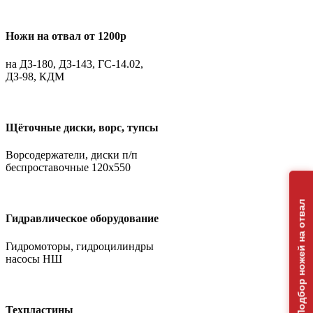
Ножи на отвал от 1200р
на ДЗ-180, ДЗ-143, ГС-14.02,
ДЗ-98, КДМ
Щёточные диски, ворс, тупсы
Ворсодержатели, диски п/п
беспроставочные 120х550
Подбор ножей на отвал
Гидравлическое оборудование
Гидромоторы, гидроцилиндры
насосы НШ
Техпластины