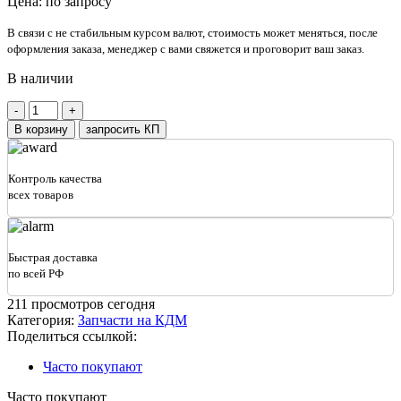
Цена: по запросу
В связи с не стабильным курсом валют, стоимость может меняться, после
оформления заказа, менеджер с вами свяжется и проговорит ваш заказ.
В наличии
Количество
товара
В корзину
запросить КП
Звено
ППР
50,8
Контроль качества
всех товаров
Быстрая доставка
по всей РФ
211
просмотров сегодня
Категория:
Запчасти на КДМ
Поделиться ссылкой:
Часто покупают
Часто покупают