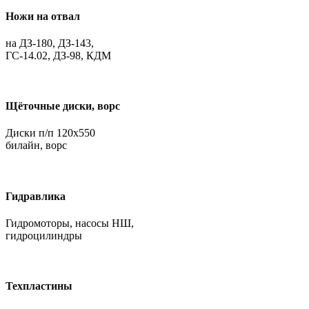
Ножи на отвал
на ДЗ-180, ДЗ-143,
ГС-14.02, ДЗ-98, КДМ
Щёточные диски, ворс
Диски п/п 120х550
билайн, ворс
Гидравлика
Гидромоторы, насосы НШ,
гидроцилиндры
Техпластины