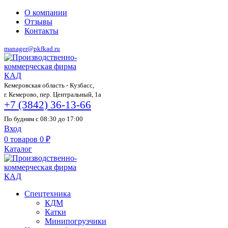
О компании
Отзывы
Контакты
manager@pkfkad.ru
Кемеровская область - Кузбасс,
г. Кемерово, пер. Центральный, 1а
+7 (3842) 36-13-66
По будням с 08:30 до 17:00
Вход
0
товаров
0
₽
Каталог
Спецтехника
КДМ
Катки
Минипогрузчики