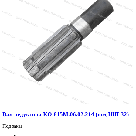
устройства
транспортера
КО-713
Вал редуктора КО-815М.06.02.214 (под НШ-32)
Под заказ