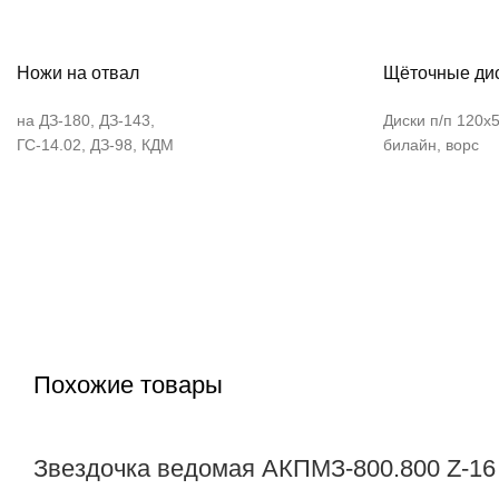
Ножи на отвал
Щёточные дис
на ДЗ-180, ДЗ-143,
Диски п/п 120х
ГС-14.02, ДЗ-98, КДМ
билайн, ворс
Похожие товары
Звездочка ведомая АКПМЗ-800.800 Z-16