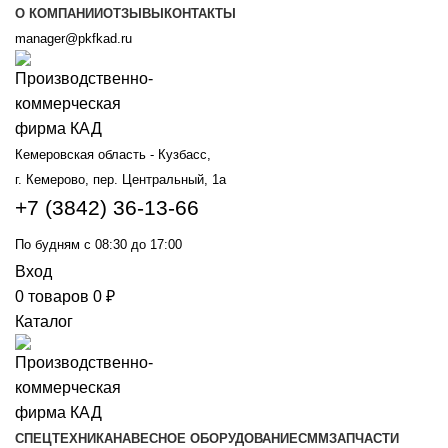
О КОМПАНИИ
ОТЗЫВЫ
КОНТАКТЫ
manager@pkfkad.ru
Кемеровская область - Кузбасс,
г. Кемерово, пер. Центральный, 1а
+7 (3842) 36-13-66
По будням с 08:30 до 17:00
Вход
0
товаров
0
₽
Каталог
СПЕЦТЕХНИКА
НАВЕСНОЕ ОБОРУДОВАНИЕ
СММ
ЗАПЧАСТИ