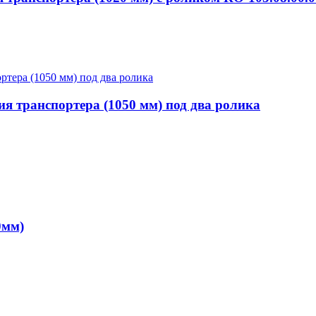
ия транспортера (1050 мм) под два ролика
0мм)