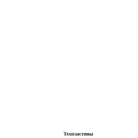
Техпластины