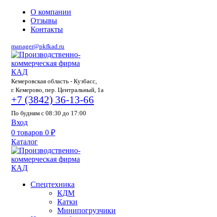
О компании
Отзывы
Контакты
manager@pkfkad.ru
Кемеровская область - Кузбасс,
г. Кемерово, пер. Центральный, 1а
+7 (3842) 36-13-66
По будням с 08:30 до 17:00
Вход
0
товаров
0
₽
Каталог
Спецтехника
КДМ
Катки
Минипогрузчики