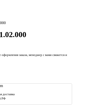
.000
.02.000
е оформления заказа, менеджер с вами свяжется и
я доставка
й РФ