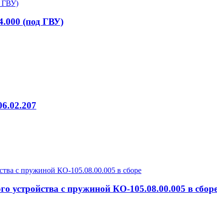
4.000 (под ГВУ)
6.02.207
го устройства с пружиной КО-105.08.00.005 в сбор