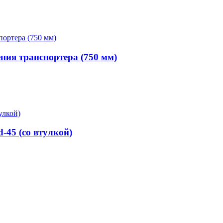
ния транспортера (750 мм)
-45 (со втулкой)