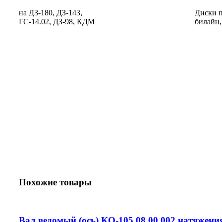
на ДЗ-180, ДЗ-143,
Диски п
ГС-14.02, ДЗ-98, КДМ
билайн,
Похожие товары
Вал ведомый (ось) КО-105.08.00.002 натяжения