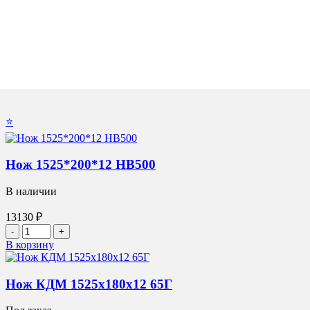
⭐
Нож 1525*200*12 НВ500
В наличии
13130
₽
Количество
товара
В корзину
Нож
1525*200*12
НВ500
Нож КДМ 1525х180х12 65Г