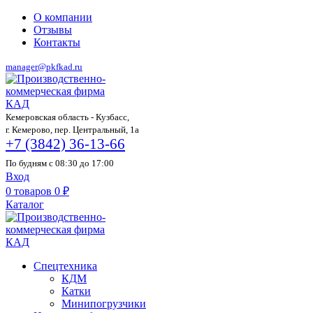
О компании
Отзывы
Контакты
manager@pkfkad.ru
Кемеровская область - Кузбасс,
г. Кемерово, пер. Центральный, 1а
+7 (3842) 36-13-66
По будням с 08:30 до 17:00
Вход
0
товаров
0
₽
Каталог
Спецтехника
КДМ
Катки
Минипогрузчики