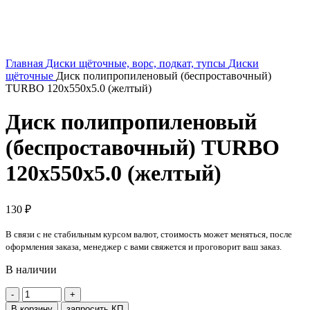
Главная
Диски щёточные, ворс, подкат, тупсы
Диски
щёточные
Диск полипропиленовый (беспроставочный)
TURBO 120х550х5.0 (желтый)
Диск полипропиленовый
(беспроставочный) TURBO
120х550х5.0 (желтый)
130
₽
В связи с не стабильным курсом валют, стоимость может меняться, после
оформления заказа, менеджер с вами свяжется и проговорит ваш заказ.
В наличии
Количество
товара
В корзину
запросить КП