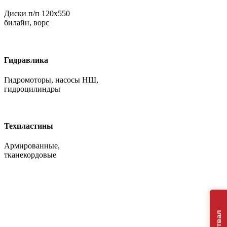
Диски п/п 120х550
билайн, ворс
Гидравлика
Гидромоторы, насосы НШ,
гидроцилиндры
Техпластины
Армированные,
тканекордовые