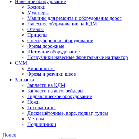
Навесное оборудование
Косилки
Мульчеры
Машины для ремонта и оборудования дорог
Навесное оборудование на КДМ
Отвалы
Прицепы
Снегоуборочное оборудование
Фрезы дорожные
Щеточное оборудование
Погрузчики навесные фронтальные на трактор
СММ
Виброплиты
Фрезы и резчики швов
Запчасти
Запчасти на КДМ
Запчасти на автогрейдеры
Гидравлическое оборудование
Ножи
Техпластины
Диски щёточные, ворс, подкат, тупсы
Метизы
Подшипники
Поиск