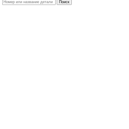
Поиск
Увеличить