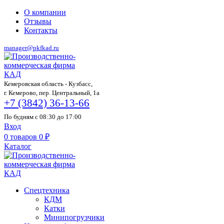
О компании
Отзывы
Контакты
manager@pkfkad.ru
Кемеровская область - Кузбасс,
г. Кемерово, пер. Центральный, 1а
+7 (3842) 36-13-66
По будням с 08:30 до 17:00
Вход
0
товаров
0
₽
Каталог
Спецтехника
КДМ
Катки
Минипогрузчики