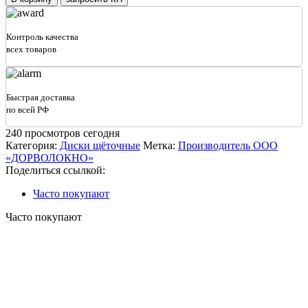
Диск
полипропиленовый
(беспроставочный)
Контроль качества
TURBO
всех товаров
120х550х5.0
(желтый)
Быстрая доставка
по всей РФ
240
просмотров сегодня
Категория:
Диски щёточные
Метка:
Производитель ООО
«ДОРВОЛОКНО»
Поделиться ссылкой:
Часто покупают
Часто покупают