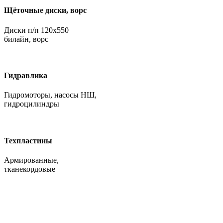
Щёточные диски, ворс
Диски п/п 120х550
билайн, ворс
Гидравлика
Гидромоторы, насосы НШ,
гидроцилиндры
Техпластины
Армированные,
тканекордовые