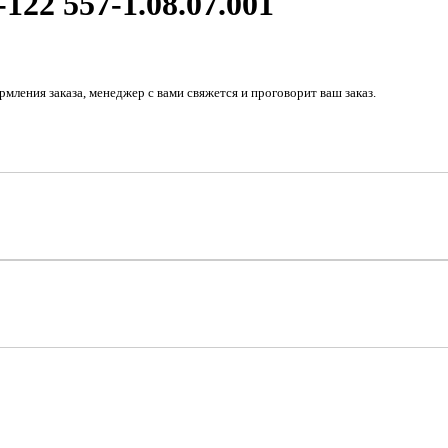
22 557-1.08.07.001
рмления заказа, менеджер с вами свяжется и проговорит ваш заказ.