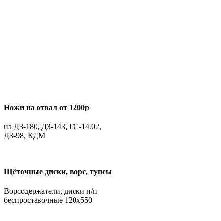
Ножи на отвал от 1200р
на ДЗ-180, ДЗ-143, ГС-14.02,
ДЗ-98, КДМ
Щёточные диски, ворс, тупсы
Ворсодержатели, диски п/п
беспроставочные 120х550