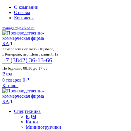
О компании
Отзывы
Контакты
manager@pkfkad.ru
Кемеровская область - Кузбасс,
г. Кемерово, пер. Центральный, 1а
+7 (3842) 36-13-66
По будням с 08:30 до 17:00
Вход
0
товаров
0
₽
Каталог
Спецтехника
КДМ
Катки
Минипогрузчики