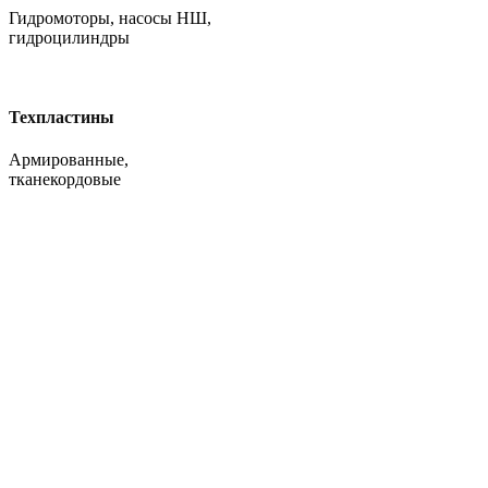
Гидромоторы, насосы НШ,
гидроцилиндры
Техпластины
Армированные,
тканекордовые