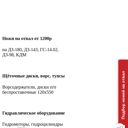
Ножи на отвал от 1200р
на ДЗ-180, ДЗ-143, ГС-14.02,
ДЗ-98, КДМ
Подбор ножей на отвал
Щёточные диски, ворс, тупсы
Ворсодержатели, диски п/п
беспроставочные 120х550
Гидравлическое оборудование
Гидромоторы, гидроцилиндры