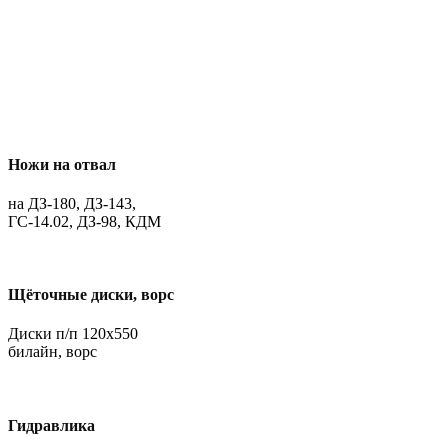
Ножи на отвал
на ДЗ-180, ДЗ-143,
ГС-14.02, ДЗ-98, КДМ
Щёточные диски, ворс
Диски п/п 120х550
билайн, ворс
Гидравлика