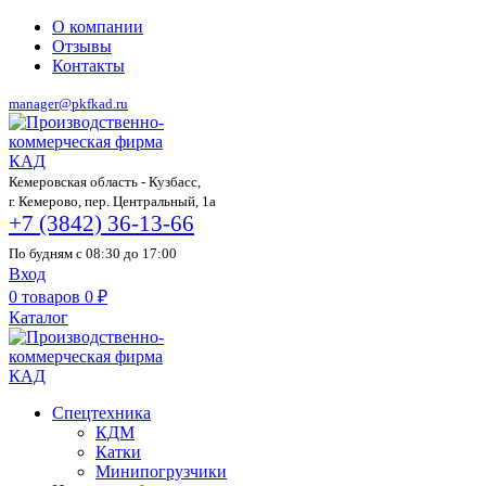
О компании
Отзывы
Контакты
manager@pkfkad.ru
Кемеровская область - Кузбасс,
г. Кемерово, пер. Центральный, 1а
+7 (3842) 36-13-66
По будням с 08:30 до 17:00
Вход
0
товаров
0
₽
Каталог
Спецтехника
КДМ
Катки
Минипогрузчики