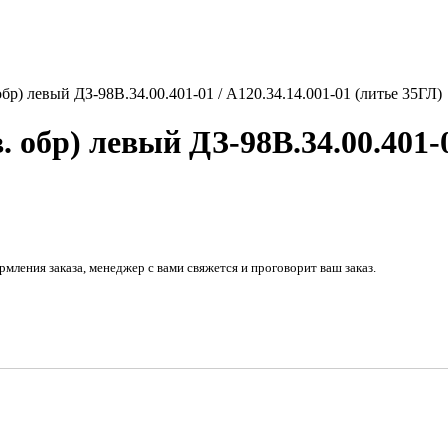
бр) левый ДЗ-98В.34.00.401-01 / А120.34.14.001-01 (литье 35ГЛ)
 обр) левый ДЗ-98В.34.00.401-0
рмления заказа, менеджер с вами свяжется и проговорит ваш заказ.