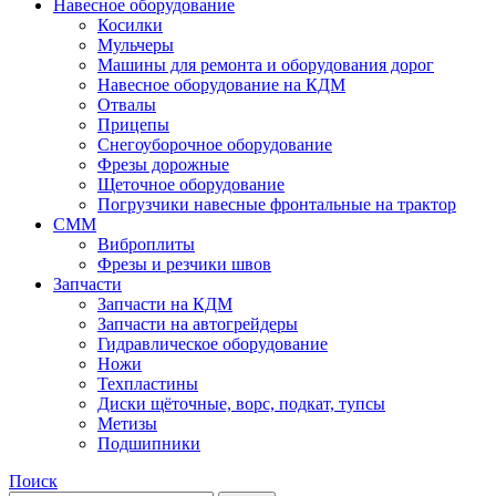
Навесное оборудование
Косилки
Мульчеры
Машины для ремонта и оборудования дорог
Навесное оборудование на КДМ
Отвалы
Прицепы
Снегоуборочное оборудование
Фрезы дорожные
Щеточное оборудование
Погрузчики навесные фронтальные на трактор
СММ
Виброплиты
Фрезы и резчики швов
Запчасти
Запчасти на КДМ
Запчасти на автогрейдеры
Гидравлическое оборудование
Ножи
Техпластины
Диски щёточные, ворс, подкат, тупсы
Метизы
Подшипники
Поиск