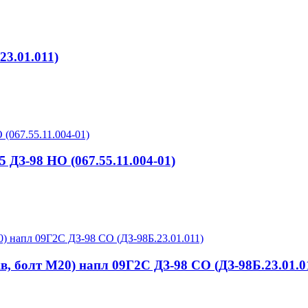
23.01.011)
5 ДЗ-98 НО (067.55.11.004-01)
кв, болт М20) напл 09Г2С ДЗ-98 СО (ДЗ-98Б.23.01.0