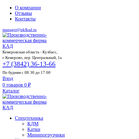
О компании
Отзывы
Контакты
manager@pkfkad.ru
Кемеровская область - Кузбасс,
г. Кемерово, пер. Центральный, 1а
+7 (3842) 36-13-66
По будням с 08:30 до 17:00
Вход
0
товаров
0
₽
Каталог
Спецтехника
КДМ
Катки
Минипогрузчики