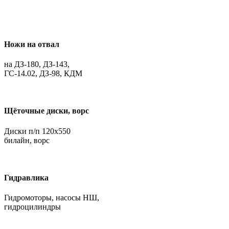
Ножи на отвал
на ДЗ-180, ДЗ-143,
ГС-14.02, ДЗ-98, КДМ
Щёточные диски, ворс
Диски п/п 120х550
билайн, ворс
Гидравлика
Гидромоторы, насосы НШ,
гидроцилиндры