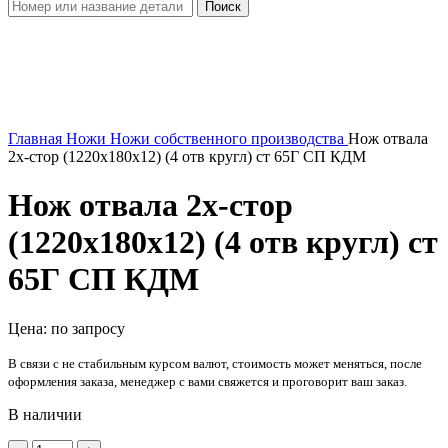
Поиск
⭐
Увеличить
Главная
Ножи
Ножи собственного производства
Нож отвала
2х-стор (1220х180х12) (4 отв кругл) ст 65Г СП КДМ
Нож отвала 2х-стор
(1220х180х12) (4 отв кругл) ст
65Г СП КДМ
Цена: по запросу
В связи с не стабильным курсом валют, стоимость может меняться, после
оформления заказа, менеджер с вами свяжется и проговорит ваш заказ.
В наличии
Количество