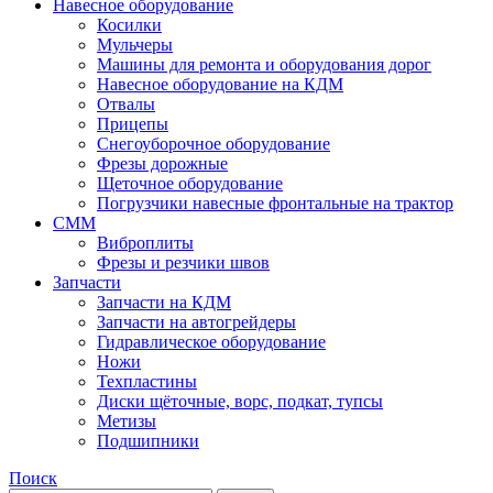
Навесное оборудование
Косилки
Мульчеры
Машины для ремонта и оборудования дорог
Навесное оборудование на КДМ
Отвалы
Прицепы
Снегоуборочное оборудование
Фрезы дорожные
Щеточное оборудование
Погрузчики навесные фронтальные на трактор
СММ
Виброплиты
Фрезы и резчики швов
Запчасти
Запчасти на КДМ
Запчасти на автогрейдеры
Гидравлическое оборудование
Ножи
Техпластины
Диски щёточные, ворс, подкат, тупсы
Метизы
Подшипники
Поиск