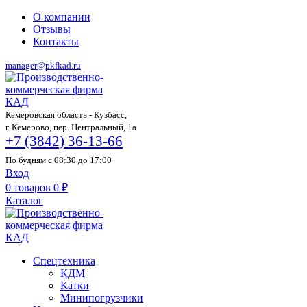
О компании
Отзывы
Контакты
manager@pkfkad.ru
Кемеровская область - Кузбасс,
г. Кемерово, пер. Центральный, 1а
+7 (3842) 36-13-66
По будням с 08:30 до 17:00
Вход
0
товаров
0
₽
Каталог
Спецтехника
КДМ
Катки
Минипогрузчики