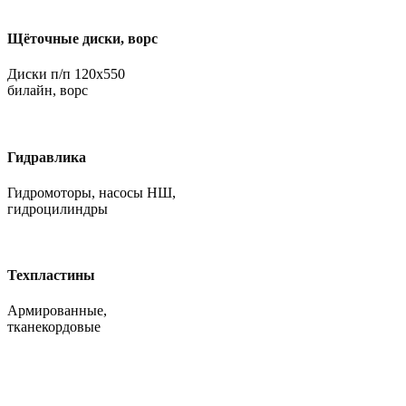
Щёточные диски, ворс
Диски п/п 120х550
билайн, ворс
Гидравлика
Гидромоторы, насосы НШ,
гидроцилиндры
Техпластины
Армированные,
тканекордовые