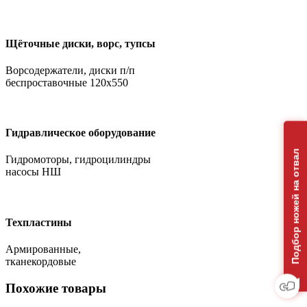
Щёточные диски, ворс, тупсы
Ворсодержатели, диски п/п
беспроставочные 120х550
Гидравлическое оборудование
Подбор ножей на отвал
Гидромоторы, гидроцилиндры
насосы НШ
Техпластины
Армированные,
тканекордовые
Похожие товары