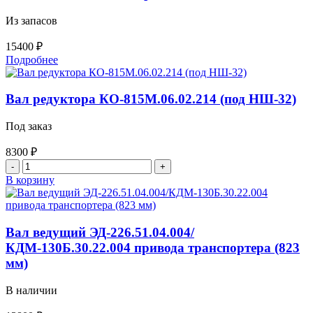
Из запасов
15400
₽
Подробнее
Вал редуктора КО-815М.06.02.214 (под НШ-32)
Под заказ
8300
₽
Количество
товара
В корзину
Вал
редуктора
КО-815М.06.02.214
(под
Вал ведущий ЭД-226.51.04.004/
НШ-32)
КДМ-130Б.30.22.004 привода транспортера (823
мм)
В наличии