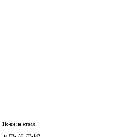
Ножи на отвал
на ДЗ-180, ДЗ-143,