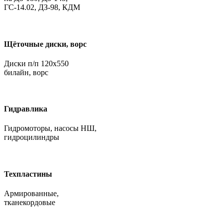
ГС-14.02, ДЗ-98, КДМ
Щёточные диски, ворс
Диски п/п 120х550
билайн, ворс
Гидравлика
Гидромоторы, насосы НШ,
гидроцилиндры
Техпластины
Армированные,
тканекордовые