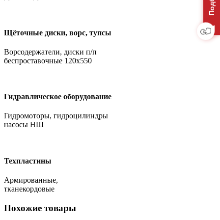
Щёточные диски, ворс, тупсы
Ворсодержатели, диски п/п
беспроставочные 120х550
Гидравлическое оборудование
Гидромоторы, гидроцилиндры
насосы НШ
Техпластины
Армированные,
тканекордовые
Похожие товары