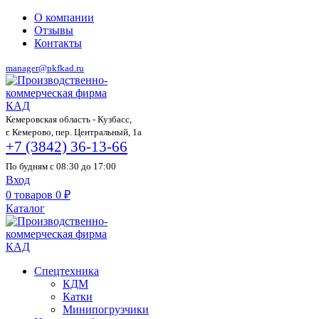
О компании
Отзывы
Контакты
manager@pkfkad.ru
Кемеровская область - Кузбасс,
г. Кемерово, пер. Центральный, 1а
+7 (3842) 36-13-66
По будням с 08:30 до 17:00
Вход
0
товаров
0
₽
Каталог
Спецтехника
КДМ
Катки
Минипогрузчики