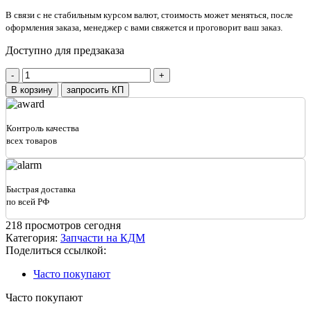
В связи с не стабильным курсом валют, стоимость может меняться, после
оформления заказа, менеджер с вами свяжется и проговорит ваш заказ.
Доступно для предзаказа
Количество
товара
В корзину
запросить КП
Привод
диска
КО-829А.56.02.200
Контроль качества
всех товаров
Быстрая доставка
по всей РФ
218
просмотров сегодня
Категория:
Запчасти на КДМ
Поделиться ссылкой:
Часто покупают
Часто покупают