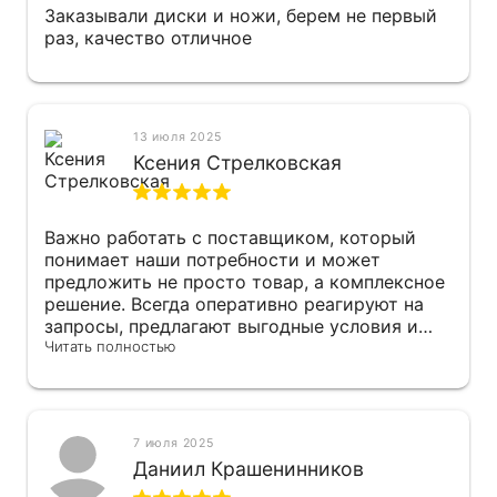
Заказывали диски и ножи, берем не первый
раз, качество отличное
13 июля 2025
Ксения Стрелковская
Важно работать с поставщиком, который
понимает наши потребности и может
предложить не просто товар, а комплексное
решение. Всегда оперативно реагируют на
запросы, предлагают выгодные условия и
предоставляют всю необходимую
Читать полностью
информацию.
7 июля 2025
Даниил Крашенинников