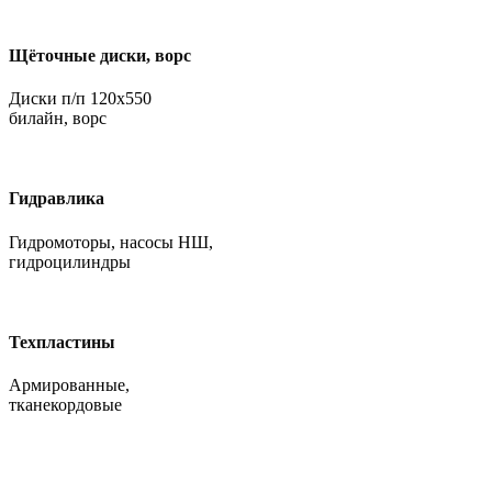
Щёточные диски, ворс
Диски п/п 120х550
билайн, ворс
Гидравлика
Гидромоторы, насосы НШ,
гидроцилиндры
Техпластины
Армированные,
тканекордовые