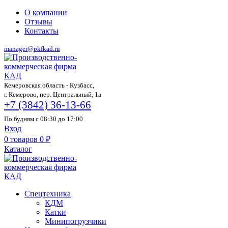
О компании
Отзывы
Контакты
manager@pkfkad.ru
Кемеровская область - Кузбасс,
г. Кемерово, пер. Центральный, 1а
+7 (3842) 36-13-66
По будням с 08:30 до 17:00
Вход
0
товаров
0
₽
Каталог
Спецтехника
КДМ
Катки
Минипогрузчики