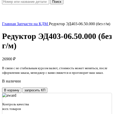
Поиск
Увеличить
Главная
Запчасти на КДМ
Редуктор ЭД403-06.50.000 (без г/м)
Редуктор ЭД403-06.50.000 (без
г/м)
26900
₽
В связи с не стабильным курсом валют, стоимость может меняться, после
оформления заказа, менеджер с вами свяжется и проговорит ваш заказ.
В наличии
Количество
В корзину
запросить КП
товара
Редуктор
ЭД403-
Контроль качества
06.50.000
всех товаров
(без