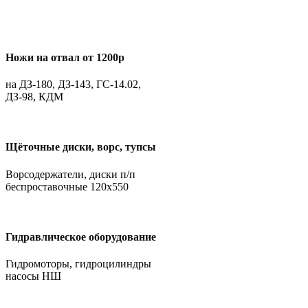
Ножи на отвал от 1200р
на ДЗ-180, ДЗ-143, ГС-14.02,
ДЗ-98, КДМ
Щёточные диски, ворс, тупсы
Ворсодержатели, диски п/п
беспроставочные 120х550
Гидравлическое оборудование
Гидромоторы, гидроцилиндры
насосы НШ