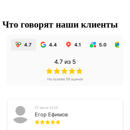
Что говорят наши клиенты
4.7
4.4
4.1
5.0
4.
4.7
из 5
На основе
59
оценок
27 июля 2025
Егор Ефимов