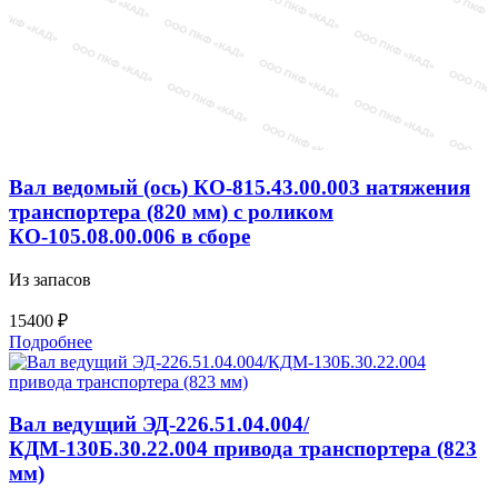
Вал ведомый (ось) КО-815.43.00.003 натяжения
транспортера (820 мм) с роликом
КО-105.08.00.006 в сборе
Из запасов
15400
₽
Подробнее
Вал ведущий ЭД-226.51.04.004/
КДМ-130Б.30.22.004 привода транспортера (823
мм)