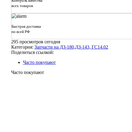
Контроль качества
КПП
всех товаров
Псков
240.30.11.00.000
Быстрая доставка
по всей РФ
295
просмотров сегодня
Категория:
Запчасти на ДЗ-180,ДЗ-143, ГС14.02
Поделиться ссылкой:
Часто покупают
Часто покупают