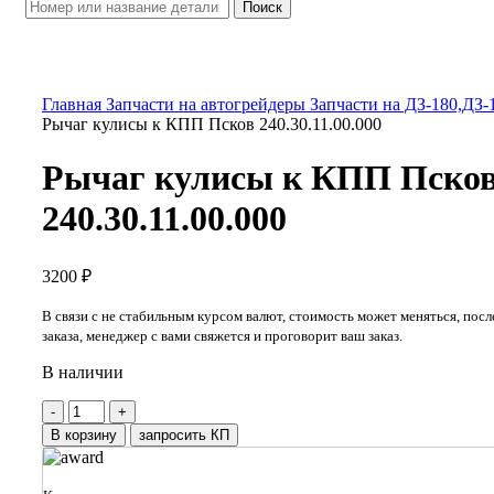
Поиск
Увеличить
Главная
Запчасти на автогрейдеры
Запчасти на ДЗ-180,ДЗ-
Рычаг кулисы к КПП Псков 240.30.11.00.000
Рычаг кулисы к КПП Пско
240.30.11.00.000
3200
₽
В связи с не стабильным курсом валют, стоимость может меняться, пос
заказа, менеджер с вами свяжется и проговорит ваш заказ.
В наличии
Количество
товара
В корзину
запросить КП
Рычаг
кулисы
к