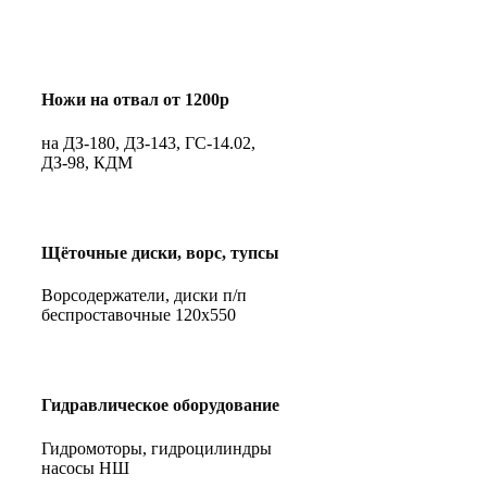
Ножи на отвал от 1200р
на ДЗ-180, ДЗ-143, ГС-14.02,
ДЗ-98, КДМ
Щёточные диски, ворс, тупсы
Ворсодержатели, диски п/п
беспроставочные 120х550
Гидравлическое оборудование
Гидромоторы, гидроцилиндры
насосы НШ