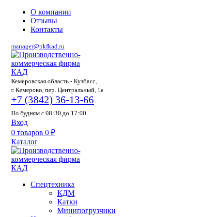
О компании
Отзывы
Контакты
manager@pkfkad.ru
Кемеровская область - Кузбасс,
г. Кемерово, пер. Центральный, 1а
+7 (3842) 36-13-66
По будням с 08:30 до 17:00
Вход
0
товаров
0
₽
Каталог
Спецтехника
КДМ
Катки
Минипогрузчики