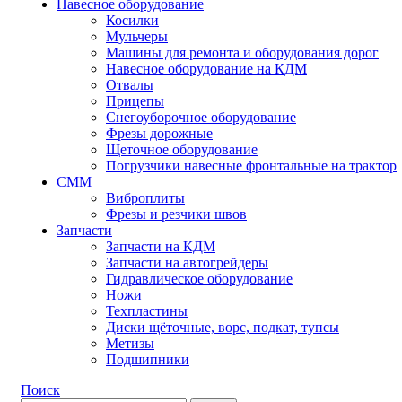
Навесное оборудование
Косилки
Мульчеры
Машины для ремонта и оборудования дорог
Навесное оборудование на КДМ
Отвалы
Прицепы
Снегоуборочное оборудование
Фрезы дорожные
Щеточное оборудование
Погрузчики навесные фронтальные на трактор
СММ
Виброплиты
Фрезы и резчики швов
Запчасти
Запчасти на КДМ
Запчасти на автогрейдеры
Гидравлическое оборудование
Ножи
Техпластины
Диски щёточные, ворс, подкат, тупсы
Метизы
Подшипники
Поиск