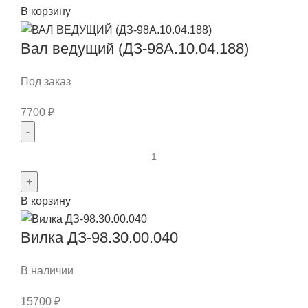
Количество
В корзину
товара
Вал
Вал ведущий (ДЗ-98А.10.04.188)
ДЗ-95Б.04.031
Под заказ
7700
₽
Количество
товара
Вал
В корзину
ведущий
(ДЗ-98А.10.04.188)
Вилка ДЗ-98.30.00.040
В наличии
15700
₽