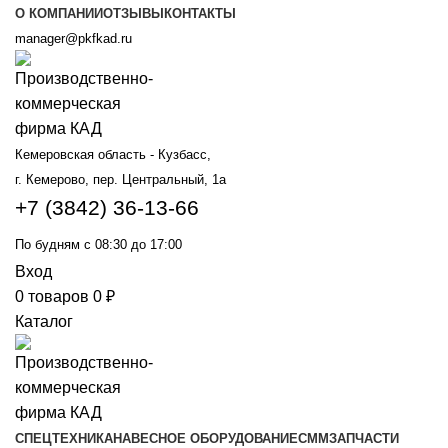
О КОМПАНИИ
ОТЗЫВЫ
КОНТАКТЫ
manager@pkfkad.ru
Кемеровская область - Кузбасс,
г. Кемерово, пер. Центральный, 1а
+7 (3842) 36-13-66
По будням с 08:30 до 17:00
Вход
0
товаров
0
₽
Каталог
СПЕЦТЕХНИКА
НАВЕСНОЕ ОБОРУДОВАНИЕ
СММ
ЗАПЧАСТИ