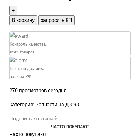
товара
Шайба
ДЗ-95Б.05.016
В корзину
запросить КП
Контроль качества
всех товаров
Быстрая доставка
по всей РФ
270
просмотров сегодня
Категория:
Запчасти на ДЗ-98
Поделиться ссылкой:
ЧАСТО ПОКУПАЮТ
Часто покупают