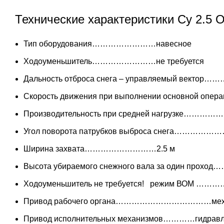
Технические характеристики Су 2.5 
Тип оборудования……………………навесное
Ходоуменьшитель……………………не требуется
Дальность отброса снега – управляемый векто
Cкорость движения при выполнении основной опера
Производительность при средней нагрузке………………
Угол поворота патрубков выброса снега………………
Ширина захвата………………………2.5 м
Высота убираемого снежного вала за один про
Ходоуменьшитель не требуется! режим ВОМ ………
Привод рабочего органа………………………………меха
Привод исполнительных механизмов…………гидравл