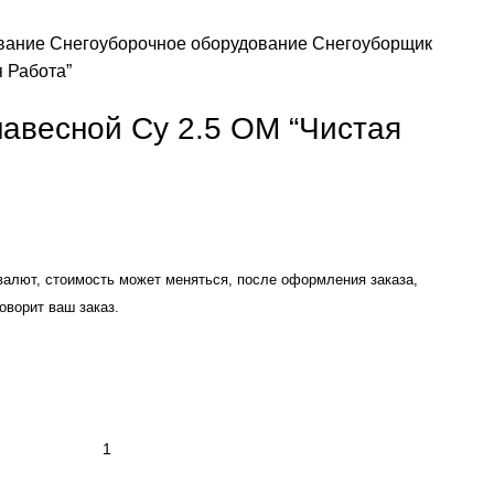
ование
Снегоуборочное оборудование
Снегоуборщик
я Работа”
авесной Су 2.5 ОМ “Чистая
валют, стоимость может меняться, после оформления заказа,
оворит ваш заказ.