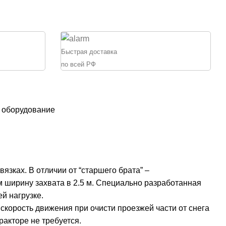
Быстрая доставка
по всей РФ
 оборудование
зках. В отличии от “старшего брата” –
м ширину захвата в 2.5 м. Специально разработанная
й нагрузке.
скорость движения при очисти проезжей части от снега
ракторе не требуется.