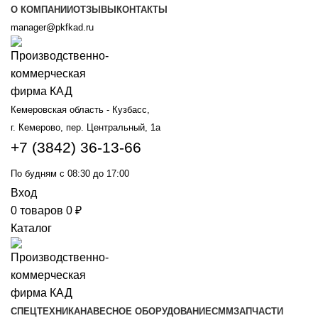
О КОМПАНИИ
ОТЗЫВЫ
КОНТАКТЫ
manager@pkfkad.ru
Кемеровская область - Кузбасс,
г. Кемерово, пер. Центральный, 1а
+7 (3842) 36-13-66
По будням с 08:30 до 17:00
Вход
0
товаров
0
₽
Каталог
СПЕЦТЕХНИКА
НАВЕСНОЕ ОБОРУДОВАНИЕ
СММ
ЗАПЧАСТИ