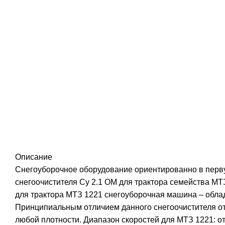
Описание
Снегоуборочное оборудование ориентированно в первую
снегоочистителя Су 2.1 ОМ для трактора семейства МТ
для трактора МТЗ 1221 снегоуборочная машина – облад
Принципиальным отличием данного снегоочистителя от 
любой плотности. Диапазон скоростей для МТЗ 1221: от