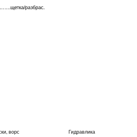
…….щетка/разбрас.
ки, ворс
Гидравлика