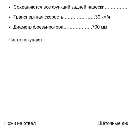
Сохраняются все функций задней навески……………
Транспортная скорость…………………30 км/ч
Диаметр фрезы-ротора……………….700 мм
Часто покупают
Ножи на отвал
Щёточные дис