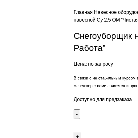
Главная
Навесное оборуд
навесной Су 2.5 ОМ “Чиста
Снегоуборщик н
Работа”
Цена: по запросу
В связи с не стабильным курсом 
менеджер с вами свяжется и прог
Доступно для предзаказа
Количество
товара
Снегоуборщик