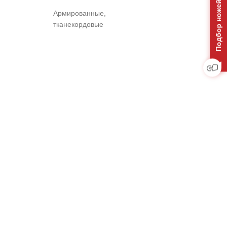
Подбор ножей на отвал
Армированные,
тканекордовые