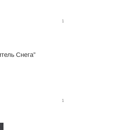
тель Снега”