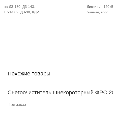
на ДЗ-180, ДЗ-143,
Диски п/п 120х
ГС-14.02, ДЗ-98, КДМ
билайн, ворс
Похожие товары
Снегоочиститель шнекороторный ФРС 
Под заказ