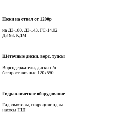
Ножи на отвал от 1200р
на ДЗ-180, ДЗ-143, ГС-14.02,
ДЗ-98, КДМ
Щёточные диски, ворс, тупсы
Ворсодержатели, диски п/п
беспроставочные 120х550
Гидравлическое оборудование
Гидромоторы, гидроцилиндры
насосы НШ