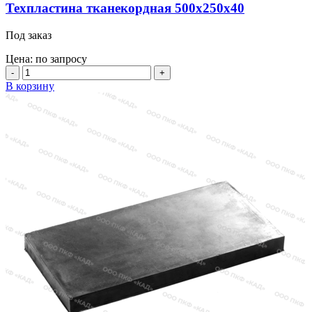
Техпластина тканекордная 500х250х40
Под заказ
Цена: по запросу
Количество
товара
В корзину
Техпластина
тканекордная
500х250х40