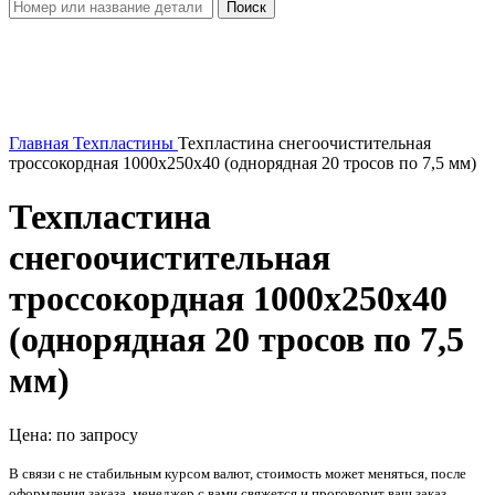
Поиск
Увеличить
Главная
Техпластины
Техпластина снегоочистительная
троссокордная 1000х250х40 (однорядная 20 тросов по 7,5 мм)
Техпластина
снегоочистительная
троссокордная 1000х250х40
(однорядная 20 тросов по 7,5
мм)
Цена: по запросу
В связи с не стабильным курсом валют, стоимость может меняться, после
оформления заказа, менеджер с вами свяжется и проговорит ваш заказ.