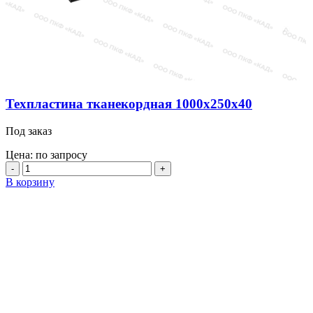
Техпластина тканекордная 1000х250х40
Под заказ
Цена: по запросу
Количество
товара
В корзину
Техпластина
тканекордная
1000х250х40