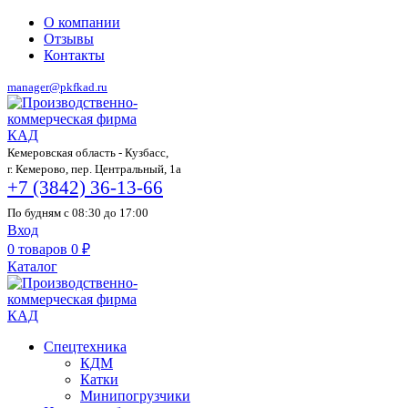
О компании
Отзывы
Контакты
manager@pkfkad.ru
Кемеровская область - Кузбасс,
г. Кемерово, пер. Центральный, 1а
+7 (3842) 36-13-66
По будням с 08:30 до 17:00
Вход
0
товаров
0
₽
Каталог
Спецтехника
КДМ
Катки
Минипогрузчики