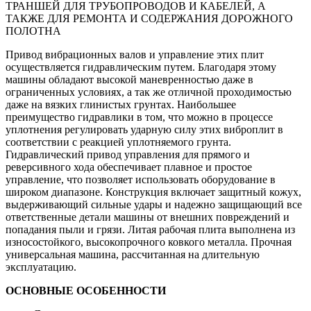
ТРАНШЕЙ ДЛЯ ТРУБОПРОВОДОВ И КАБЕЛЕЙ, А
ТАКЖЕ ДЛЯ РЕМОНТА И СОДЕРЖАНИЯ ДОРОЖНОГО
ПОЛОТНА
Привод вибрационных валов и управление этих плит
осуществляется гидравлическим путем. Благодаря этому
машины обладают высокой маневренностью даже в
ограниченных условиях, а так же отличной проходимостью
даже на вязких глинистых грунтах. Наибольшее
преимущество гидравлики в том, что можно в процессе
уплотнения регулировать ударную силу этих виброплит в
соответствии с реакцией уплотняемого грунта.
Гидравлический привод управления для прямого и
реверсивного хода обеспечивает плавное и простое
управление, что позволяет использовать оборудование в
широком диапазоне. Конструкция включает защитный кожух,
выдерживающий сильные удары и надежно защищающий все
ответственные детали машины от внешних повреждений и
попадания пыли и грязи. Литая рабочая плита выполнена из
износостойкого, высокопрочного ковкого металла. Прочная
универсальная машина, рассчитанная на длительную
эксплуатацию.
ОСНОВНЫЕ ОСОБЕННОСТИ