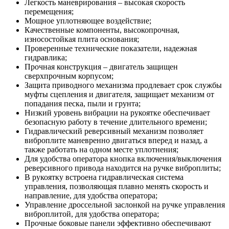
Легкость маневрирования – высокая скорость
перемещения;
Мощное уплотняющее воздействие;
Качественные компоненты, высокопрочная,
износостойкая плита основания;
Проверенные технические показатели, надежная
гидравлика;
Прочная конструкция – двигатель защищен
сверхпрочным корпусом;
Защита приводного механизма продлевает срок службы
муфты сцепления и двигателя, защищает механизм от
попадания песка, пыли и грунта;
Низкий уровень вибрации на рукоятке обеспечивает
безопасную работу в течение длительного времени;
Гидравлический реверсивный механизм позволяет
виброплите маневренно двигаться вперед и назад, а
также работать на одном месте уплотнения;
Для удобства оператора кнопка включения/выключения
реверсивного привода находится на ручке виброплиты;
В рукоятку встроена гидравлическая система
управления, позволяющая плавно менять скорость и
направление, для удобства оператора;
Управление дроссельной заслонкой на ручке управления
виброплитой, для удобства оператора;
Прочные боковые панели эффективно обеспечивают