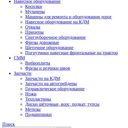
Навесное оборудование
Косилки
Мульчеры
Машины для ремонта и оборудования дорог
Навесное оборудование на КДМ
Отвалы
Прицепы
Снегоуборочное оборудование
Фрезы дорожные
Щеточное оборудование
Погрузчики навесные фронтальные на трактор
СММ
Виброплиты
Фрезы и резчики швов
Запчасти
Запчасти на КДМ
Запчасти на автогрейдеры
Гидравлическое оборудование
Ножи
Техпластины
Диски щёточные, ворс, подкат, тупсы
Метизы
Подшипники
Поиск