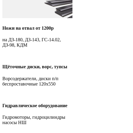
Ножи на отвал от 1200р
на ДЗ-180, ДЗ-143, ГС-14.02,
ДЗ-98, КДМ
Щёточные диски, ворс, тупсы
Ворсодержатели, диски п/п
беспроставочные 120х550
Гидравлическое оборудование
Гидромоторы, гидроцилиндры
насосы НШ