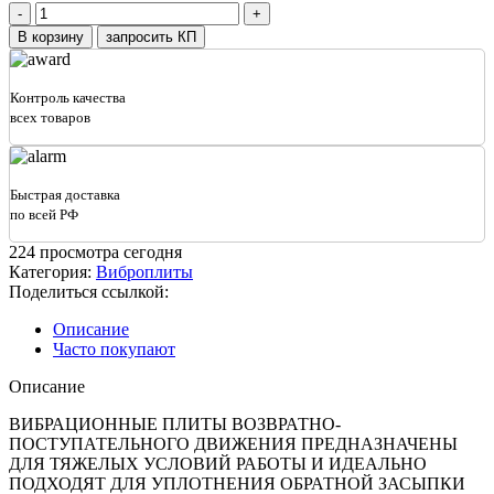
Количество
товара
В корзину
запросить КП
ВИБРОПЛИТА
РЕВЕРСИВНАЯ
TSS-
Контроль качества
CP-
всех товаров
80TR
(ГИДРАВЛИЧЕСКИЙ
ПРИВОД)
Быстрая доставка
по всей РФ
224
просмотра сегодня
Категория:
Виброплиты
Поделиться ссылкой:
Описание
Часто покупают
Описание
ВИБРАЦИОННЫЕ ПЛИТЫ ВОЗВРАТНО-
ПОСТУПАТЕЛЬНОГО ДВИЖЕНИЯ ПРЕДНАЗНАЧЕНЫ
ДЛЯ ТЯЖЕЛЫХ УСЛОВИЙ РАБОТЫ И ИДЕАЛЬНО
ПОДХОДЯТ ДЛЯ УПЛОТНЕНИЯ ОБРАТНОЙ ЗАСЫПКИ