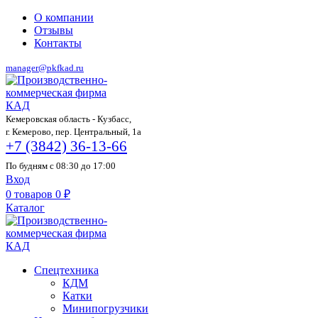
О компании
Отзывы
Контакты
manager@pkfkad.ru
Кемеровская область - Кузбасс,
г. Кемерово, пер. Центральный, 1а
+7 (3842) 36-13-66
По будням с 08:30 до 17:00
Вход
0
товаров
0
₽
Каталог
Спецтехника
КДМ
Катки
Минипогрузчики