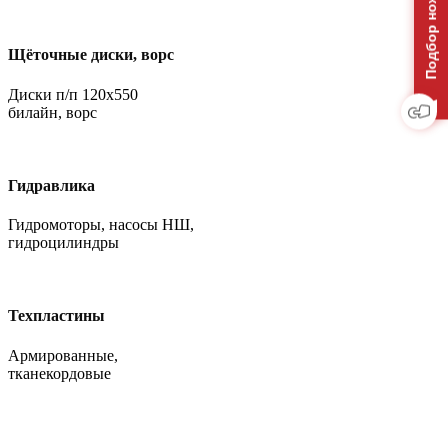
Щёточные диски, ворс
Диски п/п 120х550
билайн, ворс
Гидравлика
Гидромоторы, насосы НШ,
гидроцилиндры
Техпластины
Армированные,
тканекордовые