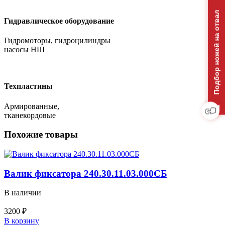
Подбор ножей на отвал
Гидравлическое оборудование
Гидромоторы, гидроцилиндры
насосы НШ
Техпластины
Армированные,
тканекордовые
Похожие товары
Валик фиксатора 240.30.11.03.000СБ
В наличии
3200
₽
Количество
В корзину