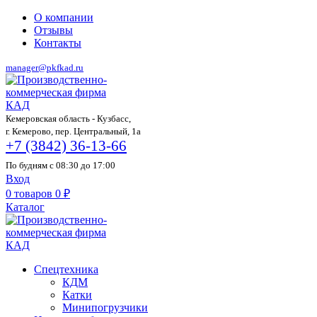
О компании
Отзывы
Контакты
manager@pkfkad.ru
Кемеровская область - Кузбасс,
г. Кемерово, пер. Центральный, 1а
+7 (3842) 36-13-66
По будням с 08:30 до 17:00
Вход
0
товаров
0
₽
Каталог
Спецтехника
КДМ
Катки
Минипогрузчики