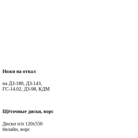
Ножи на отвал
на ДЗ-180, ДЗ-143,
ГС-14.02, ДЗ-98, КДМ
Щёточные диски, ворс
Диски п/п 120х550
билайн, ворс