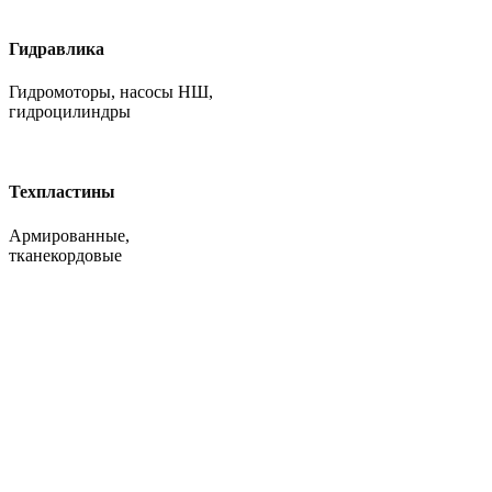
Гидравлика
Гидромоторы, насосы НШ,
гидроцилиндры
Техпластины
Армированные,
тканекордовые