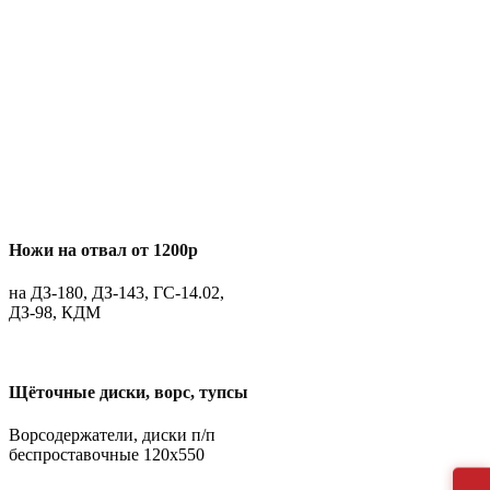
Ножи на отвал от 1200р
на ДЗ-180, ДЗ-143, ГС-14.02,
ДЗ-98, КДМ
Щёточные диски, ворс, тупсы
Ворсодержатели, диски п/п
беспроставочные 120х550