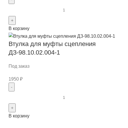
Количество
товара
Вилка
В корзину
ДЗ-98.30.00.040
Втулка для муфты сцепления
ДЗ-98.10.02.004-1
Под заказ
1950
₽
Количество
товара
Втулка
В корзину
для
муфты