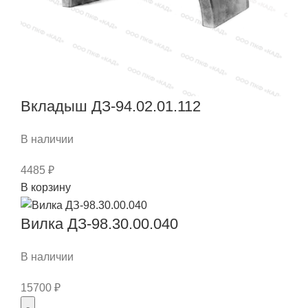
Вкладыш ДЗ-94.02.01.112
В наличии
4485
₽
Количество
В корзину
товара
Вкладыш
Вилка ДЗ-98.30.00.040
ДЗ-94.02.01.112
В наличии
15700
₽