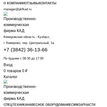
О КОМПАНИИ
ОТЗЫВЫ
КОНТАКТЫ
manager@pkfkad.ru
Кемеровская область - Кузбасс,
г. Кемерово, пер. Центральный, 1а
+7 (3842) 36-13-66
По будням с 08:30 до 17:00
Вход
0
товаров
0
₽
Каталог
СПЕЦТЕХНИКА
НАВЕСНОЕ ОБОРУДОВАНИЕ
СММ
ЗАПЧАСТИ