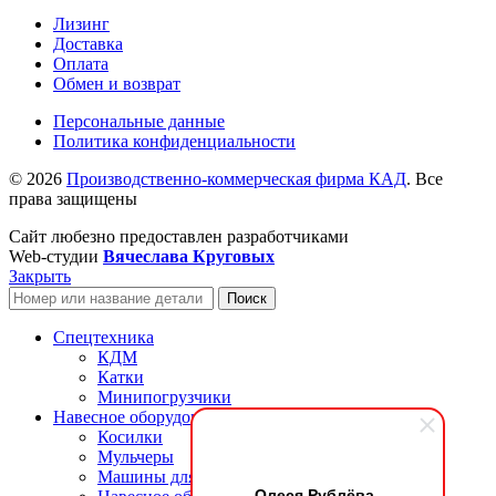
Лизинг
Доставка
Оплата
Обмен и возврат
Персональные данные
Политика конфиденциальности
© 2026
Производственно-коммерческая фирма КАД
. Все
права защищены
Сайт любезно предоставлен разработчиками
Web-студии
Вячеслава Круговых
Закрыть
Поиск
Спецтехника
КДМ
Катки
Минипогрузчики
Навесное оборудование
Косилки
Мульчеры
Машины для ремонта и оборудования дорог
Олеся Рублёва