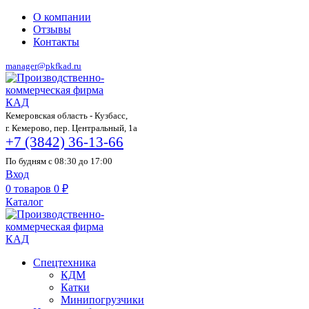
О компании
Отзывы
Контакты
manager@pkfkad.ru
Кемеровская область - Кузбасс,
г. Кемерово, пер. Центральный, 1а
+7 (3842) 36-13-66
По будням с 08:30 до 17:00
Вход
0
товаров
0
₽
Каталог
Спецтехника
КДМ
Катки
Минипогрузчики