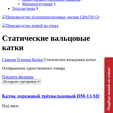
Минипогрузчики
1
Техпластины
9
Статические вальцовые
катки
Главная
Техника
Катки
Статические вальцовые катки
Отображение единственного товара
Подбор ножей на отвал
Показать фильтры
Каток дорожный трёхвальцовый DM-13-SD
Под заказ