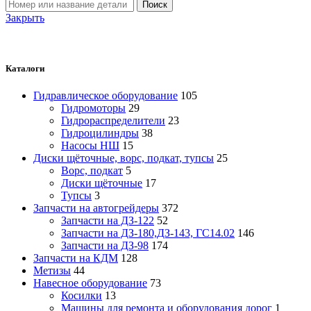
Поиск
Закрыть
Каталоги
Гидравлическое оборудование
105
Гидромоторы
29
Гидрораспределители
23
Гидроцилиндры
38
Насосы НШ
15
Диски щёточные, ворс, подкат, тупсы
25
Ворс, подкат
5
Диски щёточные
17
Тупсы
3
Запчасти на автогрейдеры
372
Запчасти на ДЗ-122
52
Запчасти на ДЗ-180,ДЗ-143, ГС14.02
146
Запчасти на ДЗ-98
174
Запчасти на КДМ
128
Метизы
44
Навесное оборудование
73
Косилки
13
Машины для ремонта и оборудования дорог
1