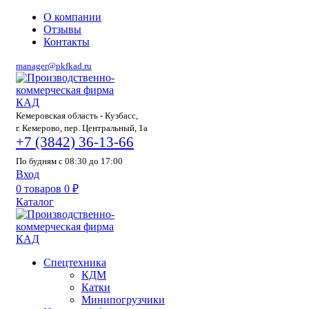
О компании
Отзывы
Контакты
manager@pkfkad.ru
Кемеровская область - Кузбасс,
г. Кемерово, пер. Центральный, 1а
+7 (3842) 36-13-66
По будням с 08:30 до 17:00
Вход
0
товаров
0
₽
Каталог
Спецтехника
КДМ
Катки
Минипогрузчики