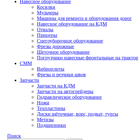
Навесное оборудование
Косилки
Мульчеры
Машины для ремонта и оборудования дорог
Навесное оборудование на КДМ
Отвалы
Прицепы
Снегоуборочное оборудование
Фрезы дорожные
Щеточное оборудование
Погрузчики навесные фронтальные на трактор
СММ
Виброплиты
Фрезы и резчики швов
Запчасти
Запчасти на КДМ
Запчасти на автогрейдеры
Гидравлическое оборудование
Ножи
Техпластины
Диски щёточные, ворс, подкат, тупсы
Метизы
Подшипники
Поиск