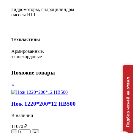
Гидромоторы, гидроцилиндры
насосы НШ
Техпластины
Армированные,
тканекордовые
Похожие товары
Подбор ножей на отвал
⭐
Нож 1220*200*12 НВ500
В наличии
11070
₽
Количество