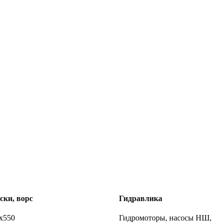
ки, ворс
Гидравлика
х550
Гидромоторы, насосы НШ,