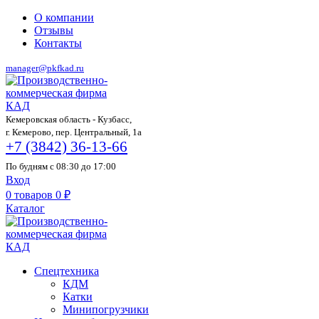
О компании
Отзывы
Контакты
manager@pkfkad.ru
Кемеровская область - Кузбасс,
г. Кемерово, пер. Центральный, 1а
+7 (3842) 36-13-66
По будням с 08:30 до 17:00
Вход
0
товаров
0
₽
Каталог
Спецтехника
КДМ
Катки
Минипогрузчики