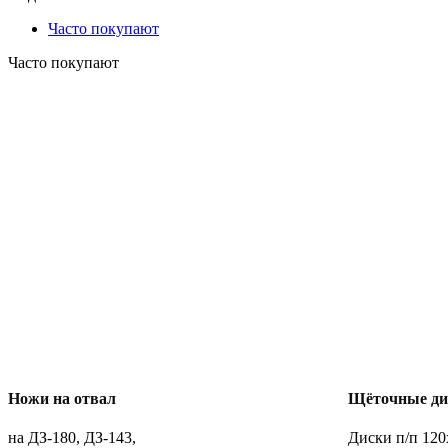
Часто покупают
Часто покупают
Ножи на отвал
Щёточные дис
на ДЗ-180, ДЗ-143,
Диски п/п 120