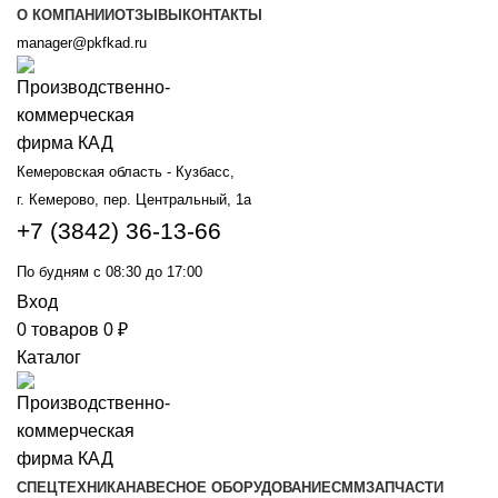
О КОМПАНИИ
ОТЗЫВЫ
КОНТАКТЫ
manager@pkfkad.ru
Кемеровская область - Кузбасс,
г. Кемерово, пер. Центральный, 1а
+7 (3842) 36-13-66
По будням с 08:30 до 17:00
Вход
0
товаров
0
₽
Каталог
СПЕЦТЕХНИКА
НАВЕСНОЕ ОБОРУДОВАНИЕ
СММ
ЗАПЧАСТИ