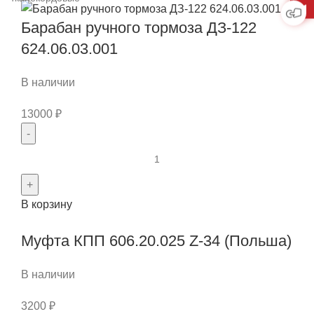
Барабан ручного тормоза ДЗ-122
624.06.03.001
В наличии
13000
₽
Количество
товара
Барабан
В корзину
ручного
тормоза
Муфта КПП 606.20.025 Z-34 (Польша)
ДЗ-122
624.06.03.001
В наличии
3200
₽