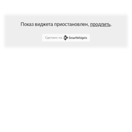
Показ виджета приостановлен,
продлить
.
Сделано на