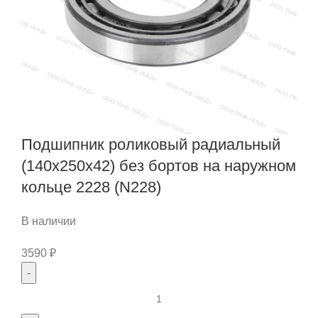
Подшипник роликовый радиальный
(140x250x42) без бортов на наружном
кольце 2228 (N228)
В наличии
3590
₽
Количество
товара