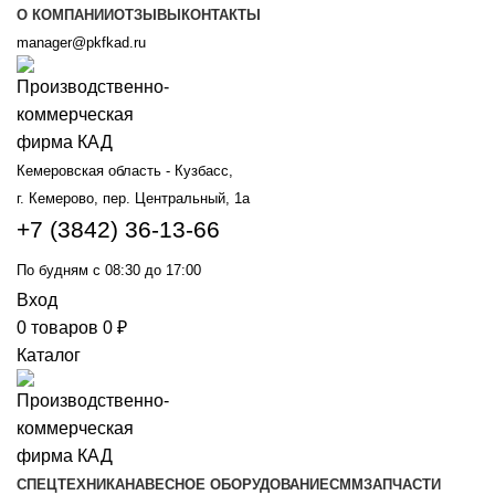
О КОМПАНИИ
ОТЗЫВЫ
КОНТАКТЫ
manager@pkfkad.ru
Кемеровская область - Кузбасс,
г. Кемерово, пер. Центральный, 1а
+7 (3842) 36-13-66
По будням с 08:30 до 17:00
Вход
0
товаров
0
₽
Каталог
СПЕЦТЕХНИКА
НАВЕСНОЕ ОБОРУДОВАНИЕ
СММ
ЗАПЧАСТИ