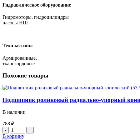
Гидравлическое оборудование
Гидромоторы, гидроцилиндры
насосы НШ
Техпластины
Армированные,
тканекордовые
Похожие товары
Подшипник роликовый радиально-упорный кониче
В наличии
788
₽
Количество
товара
В корзину