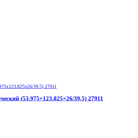
ский (53.975×123.825×26/39.5) 27911