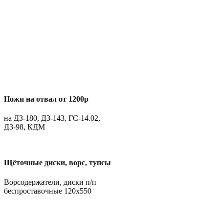
Ножи на отвал от 1200р
на ДЗ-180, ДЗ-143, ГС-14.02,
ДЗ-98, КДМ
Щёточные диски, ворс, тупсы
Ворсодержатели, диски п/п
беспроставочные 120х550