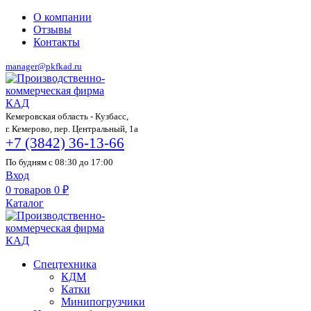
О компании
Отзывы
Контакты
manager@pkfkad.ru
Кемеровская область - Кузбасс,
г. Кемерово, пер. Центральный, 1а
+7 (3842) 36-13-66
По будням с 08:30 до 17:00
Вход
0
товаров
0
₽
Каталог
Спецтехника
КДМ
Катки
Минипогрузчики