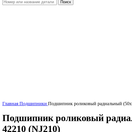
Поиск
Увеличить
Главная
Подшипники
Подшипник роликовый радиальный (50x9
Подшипник роликовый радиал
42210 (NJ210)