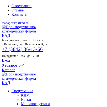
О компании
Отзывы
Контакты
manager@pkfkad.ru
Кемеровская область - Кузбасс,
г. Кемерово, пер. Центральный, 1а
+7 (3842) 36-13-66
По будням с 08:30 до 17:00
Вход
0
товаров
0
₽
Каталог
Спецтехника
КДМ
Катки
Минипогрузчики