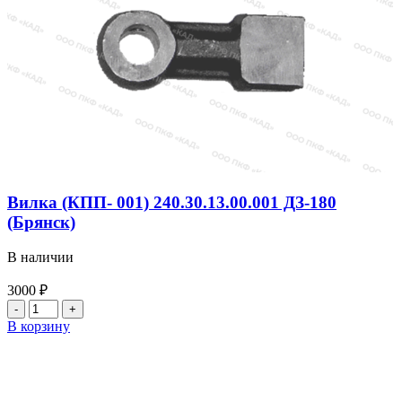
Вилка (КПП- 001) 240.30.13.00.001 ДЗ-180
(Брянск)
В наличии
3000
₽
Количество
товара
В корзину
Вилка
(КПП-
001)
240.30.13.00.001