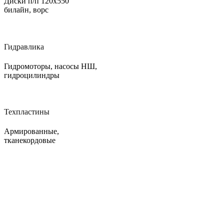
Диски п/п 120х550
билайн, ворс
Гидравлика
Гидромоторы, насосы НШ,
гидроцилиндры
Техпластины
Армированные,
тканекордовые