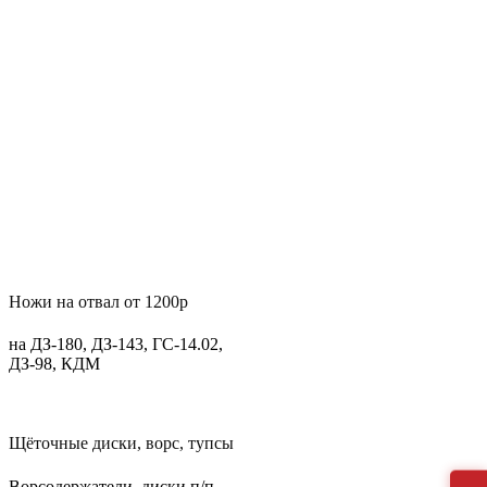
Ножи на отвал от 1200р
на ДЗ-180, ДЗ-143, ГС-14.02,
ДЗ-98, КДМ
Щёточные диски, ворс, тупсы
Ворсодержатели, диски п/п