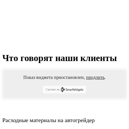
ДЗ-180
(Брянск)
Что говорят наши клиенты
Показ виджета приостановлен,
продлить
.
Сделано на
Расходные материалы на автогрейдер