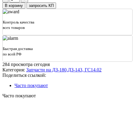
товара
В корзину
запросить КП
Вилка
(КПП-
001)
Контроль качества
240.30.13.00.001
всех товаров
ДЗ-180
(Брянск)
Быстрая доставка
по всей РФ
284
просмотра сегодня
Категория:
Запчасти на ДЗ-180,ДЗ-143, ГС14.02
Поделиться ссылкой:
Часто покупают
Часто покупают