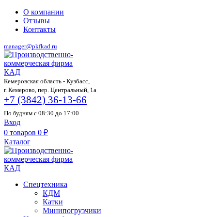
О компании
Отзывы
Контакты
manager@pkfkad.ru
Кемеровская область - Кузбасс,
г. Кемерово, пер. Центральный, 1а
+7 (3842) 36-13-66
По будням с 08:30 до 17:00
Вход
0
товаров
0
₽
Каталог
Спецтехника
КДМ
Катки
Минипогрузчики