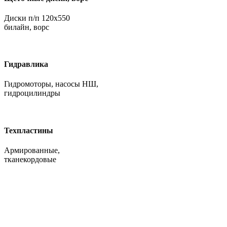
Диски п/п 120х550
билайн, ворс
Гидравлика
Гидромоторы, насосы НШ,
гидроцилиндры
Техпластины
Армированные,
тканекордовые