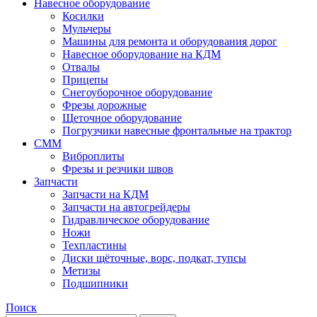
Навесное оборудование
Косилки
Мульчеры
Машины для ремонта и оборудования дорог
Навесное оборудование на КДМ
Отвалы
Прицепы
Снегоуборочное оборудование
Фрезы дорожные
Щеточное оборудование
Погрузчики навесные фронтальные на трактор
СММ
Виброплиты
Фрезы и резчики швов
Запчасти
Запчасти на КДМ
Запчасти на автогрейдеры
Гидравлическое оборудование
Ножи
Техпластины
Диски щёточные, ворс, подкат, тупсы
Метизы
Подшипники
Поиск