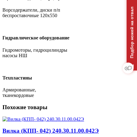
Подбор ножей на отвал
Ворсодержатели, диски п/п
беспроставочные 120х550
Гидравлическое оборудование
Гидромоторы, гидроцилиндры
насосы НШ
Техпластины
Армированные,
тканекордовые
Похожие товары
Вилка (КПП- 042) 240.30.11.00.042Э