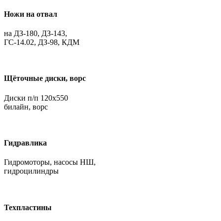
Ножи на отвал
на ДЗ-180, ДЗ-143,
ГС-14.02, ДЗ-98, КДМ
Щёточные диски, ворс
Диски п/п 120х550
билайн, ворс
Гидравлика
Гидромоторы, насосы НШ,
гидроцилиндры
Техпластины