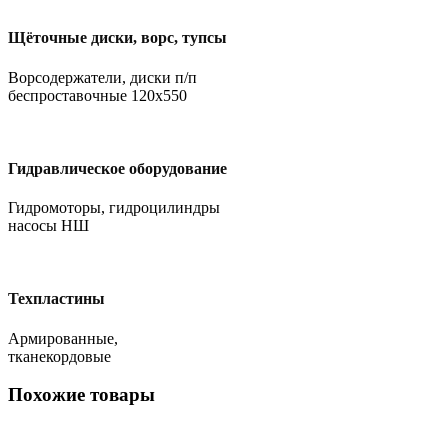
Щёточные диски, ворс, тупсы
Ворсодержатели, диски п/п
беспроставочные 120х550
Гидравлическое оборудование
Гидромоторы, гидроцилиндры
насосы НШ
Техпластины
Армированные,
тканекордовые
Похожие товары