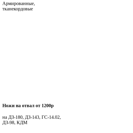
Армированные,
тканекордовые
Ножи на отвал от 1200р
на ДЗ-180, ДЗ-143, ГС-14.02,
ДЗ-98, КДМ