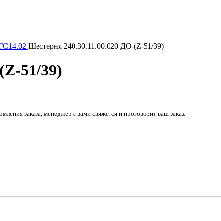
 ГС14.02
Шестерня 240.30.11.00.020 ДО (Z-51/39)
(Z-51/39)
рмления заказа, менеджер с вами свяжется и проговорит ваш заказ.