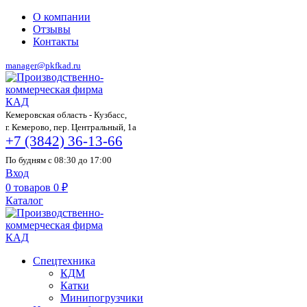
О компании
Отзывы
Контакты
manager@pkfkad.ru
Кемеровская область - Кузбасс,
г. Кемерово, пер. Центральный, 1а
+7 (3842) 36-13-66
По будням с 08:30 до 17:00
Вход
0
товаров
0
₽
Каталог
Спецтехника
КДМ
Катки
Минипогрузчики