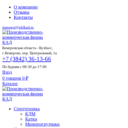
О компании
Отзывы
Контакты
manager@pkfkad.ru
Кемеровская область - Кузбасс,
г. Кемерово, пер. Центральный, 1а
+7 (3842) 36-13-66
По будням с 08:30 до 17:00
Вход
0
товаров
0
₽
Каталог
Спецтехника
КДМ
Катки
Минипогрузчики