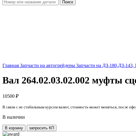
Поиск
Увеличить
Главная
Запчасти на автогрейдеры
Запчасти на ДЗ-180,ДЗ-143,
Вал 264.02.03.02.002 муфты с
10500
₽
В связи с не стабильным курсом валют, стоимость может меняться, после офо
В наличии
Количество
В корзину
запросить КП
товара