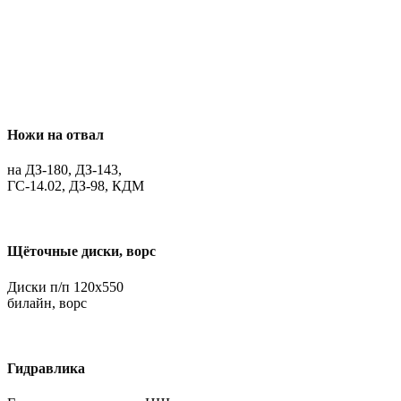
Ножи на отвал
на ДЗ-180, ДЗ-143,
ГС-14.02, ДЗ-98, КДМ
Щёточные диски, ворс
Диски п/п 120х550
билайн, ворс
Гидравлика