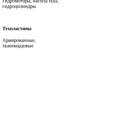
Гидромоторы, насосы НШ,
гидроцилиндры
Техпластины
Армированные,
тканекордовые