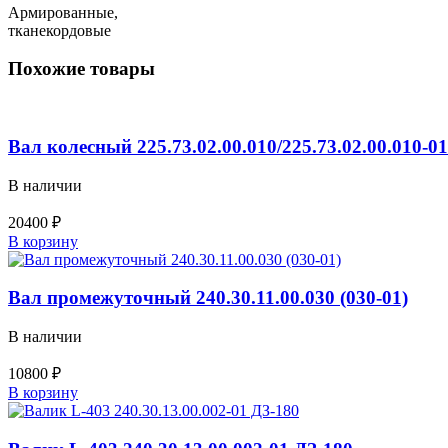
Армированные,
тканекордовые
Похожие товары
Вал колесный 225.73.02.00.010/225.73.02.00.010-01
В наличии
20400
₽
Количество
В корзину
товара
Вал
колесный
Вал промежуточный 240.30.11.00.030 (030-01)
225.73.02.00.010/225.73.02.00.010-
01
В наличии
ДЗ-143,
ДЗ-180,
10800
₽
ГС-14.02
Количество
В корзину
товара
Вал
промежуточный