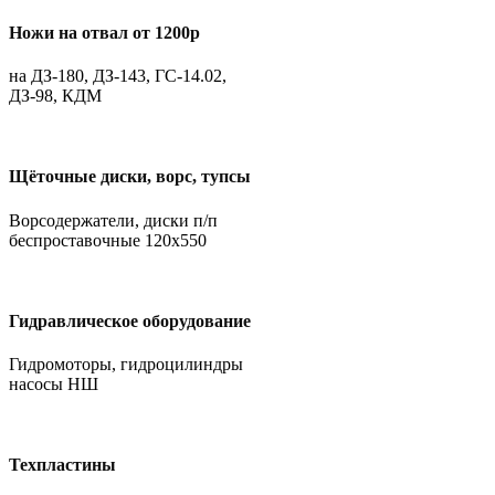
Ножи на отвал от 1200р
на ДЗ-180, ДЗ-143, ГС-14.02,
ДЗ-98, КДМ
Щёточные диски, ворс, тупсы
Ворсодержатели, диски п/п
беспроставочные 120х550
Гидравлическое оборудование
Гидромоторы, гидроцилиндры
насосы НШ
Техпластины