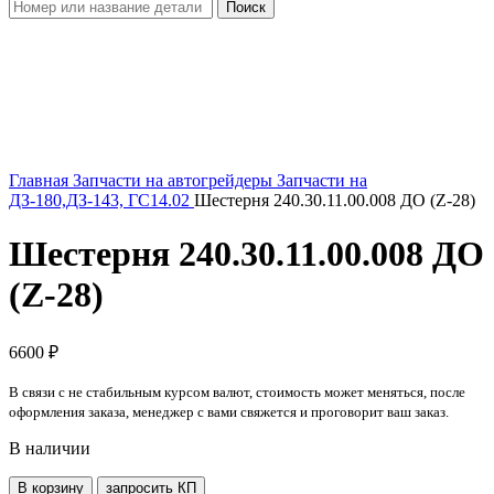
Поиск
Увеличить
Главная
Запчасти на автогрейдеры
Запчасти на
ДЗ-180,ДЗ-143, ГС14.02
Шестерня 240.30.11.00.008 ДО (Z-28)
Шестерня 240.30.11.00.008 ДО
(Z-28)
6600
₽
В связи с не стабильным курсом валют, стоимость может меняться, после
оформления заказа, менеджер с вами свяжется и проговорит ваш заказ.
В наличии
Количество
В корзину
запросить КП