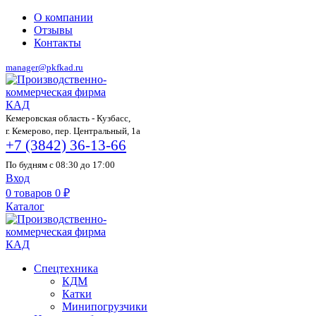
О компании
Отзывы
Контакты
manager@pkfkad.ru
Кемеровская область - Кузбасс,
г. Кемерово, пер. Центральный, 1а
+7 (3842) 36-13-66
По будням с 08:30 до 17:00
Вход
0
товаров
0
₽
Каталог
Спецтехника
КДМ
Катки
Минипогрузчики