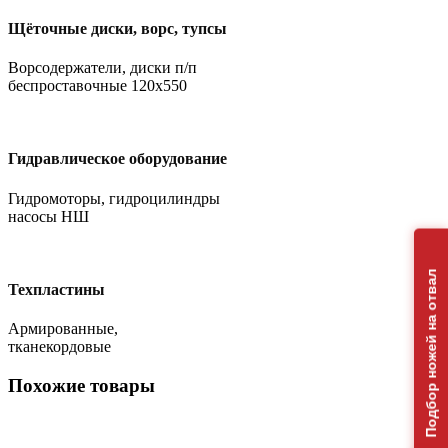
Щёточные диски, ворс, тупсы
Ворсодержатели, диски п/п
беспроставочные 120х550
Гидравлическое оборудование
Гидромоторы, гидроцилиндры
насосы НШ
Подбор ножей на отвал
Техпластины
Армированные,
тканекордовые
Похожие товары