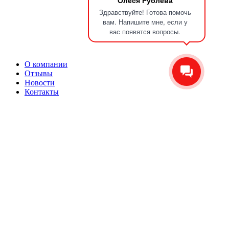
Олеся Рублёва
Здравствуйте! Готова помочь
вам. Напишите мне, если у
вас появятся вопросы.
О компании
Отзывы
Новости
Контакты
Сервис
Производство ножей на отвал
Производство п/п дисков
Плазменная резка металла