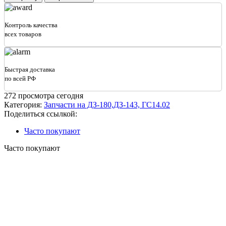
товара
Шестерня
240.30.11.00.008
Контроль качества
ДО
всех товаров
(Z-
28)
Быстрая доставка
по всей РФ
272
просмотра сегодня
Категория:
Запчасти на ДЗ-180,ДЗ-143, ГС14.02
Поделиться ссылкой:
Часто покупают
Часто покупают